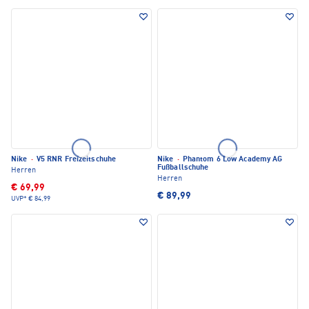
Nike
·
V5 RNR Freizeitschuhe
Nike
·
Phantom 6 Low Academy AG
Fußballschuhe
Herren
Herren
€ 69,99
€ 89,99
UVP*
€ 84,99