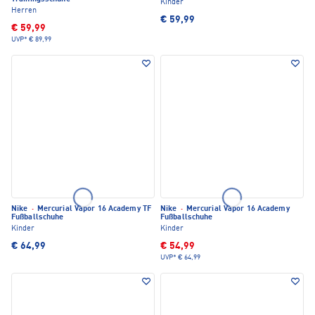
Kinder
Herren
€ 59,99
€ 59,99
UVP*
€ 89,99
Nike
·
Mercurial Vapor 16 Academy TF
Nike
·
Mercurial Vapor 16 Academy
Fußballschuhe
Fußballschuhe
Kinder
Kinder
€ 64,99
€ 54,99
UVP*
€ 64,99