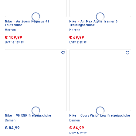
Nike
·
Air Zoom Pegasus 41
Nike
·
Air Max Alpha Trainer 6
Laufschuhe
Trainingsschuhe
Herren
Herren
€ 109,99
€ 69,99
UVP*
€ 139,99
UVP*
€ 89,99
Nike
·
V5 RNR Freizeitschuhe
Nike
·
Court Vision Low Freizeitschuhe
Damen
Damen
€ 84,99
€ 64,99
UVP*
€ 79,99