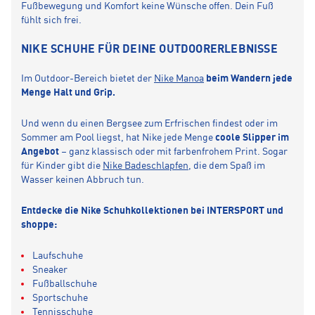
Fußbewegung und Komfort keine Wünsche offen. Dein Fuß
fühlt sich frei.
NIKE SCHUHE FÜR DEINE OUTDOORERLEBNISSE
Im Outdoor-Bereich bietet der
Nike Manoa
beim Wandern jede
Menge Halt und Grip.
Und wenn du einen Bergsee zum Erfrischen findest oder im
Sommer am Pool liegst, hat Nike jede Menge
coole Slipper im
Angebot
– ganz klassisch oder mit farbenfrohem Print. Sogar
für Kinder gibt die
Nike Badeschlapfen
, die dem Spaß im
Wasser keinen Abbruch tun.
Entdecke die Nike Schuhkollektionen bei INTERSPORT und
shoppe:
Laufschuhe
Sneaker
Fußballschuhe
Sportschuhe
Tennisschuhe