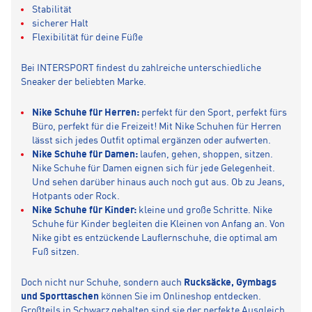
Stabilität
sicherer Halt
Flexibilität für deine Füße
Bei INTERSPORT findest du zahlreiche unterschiedliche
Sneaker der beliebten Marke.
Nike Schuhe für Herren:
perfekt für den Sport, perfekt fürs
Büro, perfekt für die Freizeit! Mit Nike Schuhen für Herren
lässt sich jedes Outfit optimal ergänzen oder aufwerten.
Nike Schuhe für Damen:
laufen, gehen, shoppen, sitzen.
Nike Schuhe für Damen eignen sich für jede Gelegenheit.
Und sehen darüber hinaus auch noch gut aus. Ob zu Jeans,
Hotpants oder Rock.
Nike Schuhe für Kinder:
kleine und große Schritte. Nike
Schuhe für Kinder begleiten die Kleinen von Anfang an. Von
Nike gibt es entzückende Lauflernschuhe, die optimal am
Fuß sitzen.
Doch nicht nur Schuhe, sondern auch
Rucksäcke, Gymbags
und Sporttaschen
können Sie im Onlineshop entdecken.
Großteils in Schwarz gehalten sind sie der perfekte Ausgleich