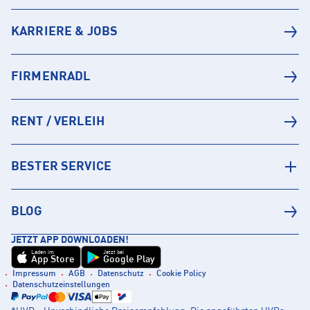
KARRIERE & JOBS
FIRMENRADL
RENT / VERLEIH
BESTER SERVICE
BLOG
JETZT APP DOWNLOADEN!
Laden im
Jetzt bei
App Store
Google Play
Impressum
AGB
Datenschutz
Cookie Policy
Datenschutzeinstellungen