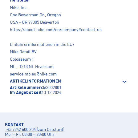
Hersteller
Nike, Inc.
One Bowerman Dr., Oregon
USA - OR 97005 Beaverton
https://about.nike.com/en/company#contact-us
Einführerinformationen in die EU:
Nike Retail BV
Colosseum 1
NL - 1213 NL Hiversum
serviceinfo.eu@nike.com
ARTIKELINFORMATIONEN
Artikelnummer:
363002801
Im Angebot seit
13.12.2024
KONTAKT
+43 7242 600 204 (zum Ortstarif)
Mo. – Fr. 08:00 – 20:00 Uhr