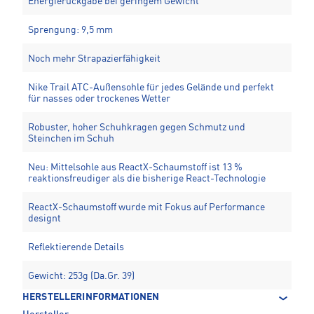
Energierückgabe bei geringem Gewicht
Sprengung: 9,5 mm
Noch mehr Strapazierfähigkeit
Nike Trail ATC-Außensohle für jedes Gelände und perfekt
für nasses oder trockenes Wetter
Robuster, hoher Schuhkragen gegen Schmutz und
Steinchen im Schuh
Neu: Mittelsohle aus ReactX-Schaumstoff ist 13 %
reaktionsfreudiger als die bisherige React-Technologie
ReactX-Schaumstoff wurde mit Fokus auf Performance
designt
Reflektierende Details
Gewicht: 253g (Da.Gr. 39)
HERSTELLERINFORMATIONEN