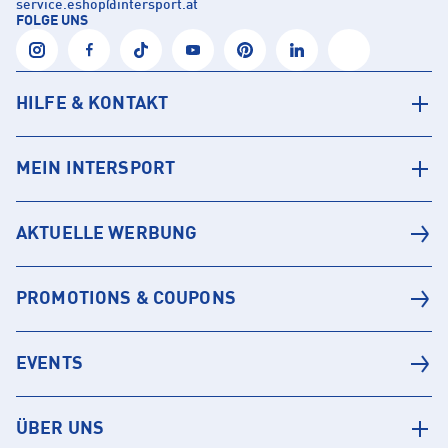
service.eshop
@
intersport.at
FOLGE UNS
HILFE & KONTAKT
MEIN INTERSPORT
AKTUELLE WERBUNG
PROMOTIONS & COUPONS
EVENTS
ÜBER UNS