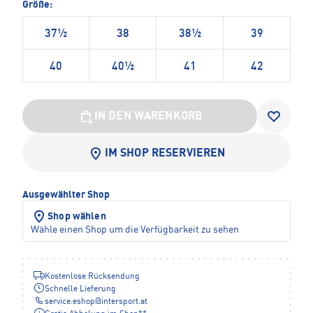
Größe:
37½
38
38½
39
40
40½
41
42
IN DEN WARENKORB
IM SHOP RESERVIEREN
Ausgewählter Shop
Shop wählen
Wähle einen Shop um die Verfügbarkeit zu sehen
Kostenlose Rücksendung
Schnelle Lieferung
service.eshop
@
intersport.at