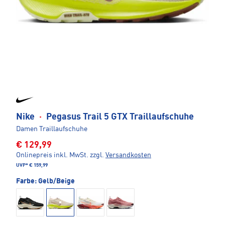
Nike
·
Pegasus Trail 5 GTX Traillaufschuhe
Damen Traillaufschuhe
€ 129,99
Onlinepreis inkl. MwSt.
zzgl.
Versandkosten
UVP*
€ 159,99
Farbe:
Gelb/Beige