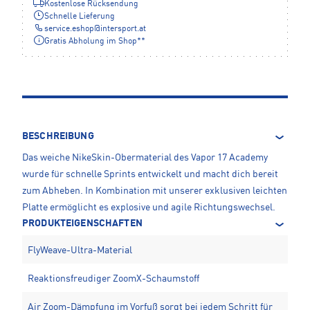
Kostenlose Rücksendung
Schnelle Lieferung
service.eshop
@
intersport.at
Gratis Abholung im Shop**
BESCHREIBUNG
Das weiche NikeSkin-Obermaterial des Vapor 17 Academy
wurde für schnelle Sprints entwickelt und macht dich bereit
zum Abheben. In Kombination mit unserer exklusiven leichten
Platte ermöglicht es explosive und agile Richtungswechsel.
PRODUKTEIGENSCHAFTEN
FlyWeave-Ultra-Material
Reaktionsfreudiger ZoomX-Schaumstoff
Air Zoom-Dämpfung im Vorfuß sorgt bei jedem Schritt für