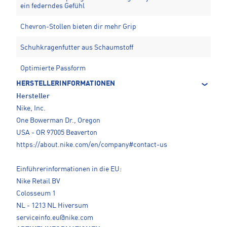
ein federndes Gefühl
Chevron-Stollen bieten dir mehr Grip
Schuhkragenfutter aus Schaumstoff
Optimierte Passform
HERSTELLERINFORMATIONEN
Hersteller
Nike, Inc.
One Bowerman Dr., Oregon
USA - OR 97005 Beaverton
https://about.nike.com/en/company#contact-us
Einführerinformationen in die EU:
Nike Retail BV
Colosseum 1
NL - 1213 NL Hiversum
serviceinfo.eu@nike.com