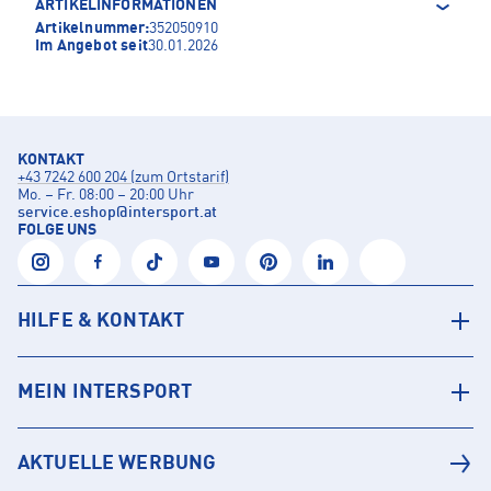
ARTIKELINFORMATIONEN
Artikelnummer:
352050910
Im Angebot seit
30.01.2026
KONTAKT
+43 7242 600 204 (zum Ortstarif)
Mo. – Fr. 08:00 – 20:00 Uhr
service.eshop
@
intersport.at
FOLGE UNS
HILFE & KONTAKT
MEIN INTERSPORT
AKTUELLE WERBUNG