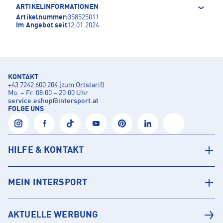
ARTIKELINFORMATIONEN
Artikelnummer:
358525011
Im Angebot seit
12.01.2024
KONTAKT
+43 7242 600 204 (zum Ortstarif)
Mo. – Fr. 08:00 – 20:00 Uhr
service.eshop
@
intersport.at
FOLGE UNS
HILFE & KONTAKT
MEIN INTERSPORT
AKTUELLE WERBUNG