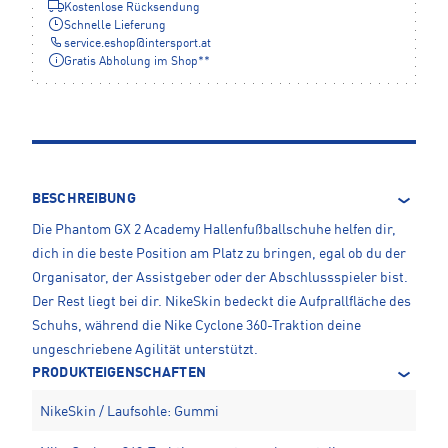
Kostenlose Rücksendung
Schnelle Lieferung
service.eshop
@
intersport.at
Gratis Abholung im Shop**
BESCHREIBUNG
Die Phantom GX 2 Academy Hallenfußballschuhe helfen dir,
dich in die beste Position am Platz zu bringen, egal ob du der
Organisator, der Assistgeber oder der Abschlussspieler bist.
Der Rest liegt bei dir. NikeSkin bedeckt die Aufprallfläche des
Schuhs, während die Nike Cyclone 360-Traktion deine
ungeschriebene Agilität unterstützt.
PRODUKTEIGENSCHAFTEN
NikeSkin / Laufsohle: Gummi