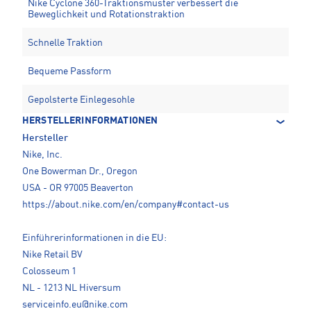
Nike Cyclone 360-Traktionsmuster verbessert die
Beweglichkeit und Rotationstraktion
Schnelle Traktion
Bequeme Passform
Gepolsterte Einlegesohle
HERSTELLERINFORMATIONEN
Hersteller
Nike, Inc.
One Bowerman Dr., Oregon
USA - OR 97005 Beaverton
https://about.nike.com/en/company#contact-us
Einführerinformationen in die EU:
Nike Retail BV
Colosseum 1
NL - 1213 NL Hiversum
serviceinfo.eu@nike.com