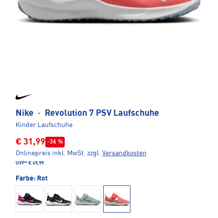
Nike
·
Revolution 7 PSV Laufschuhe
Kinder Laufschuhe
€ 31,99
-36 %
Onlinepreis inkl. MwSt.
zzgl.
Versandkosten
UVP*
€ 49,99
Farbe:
Rot