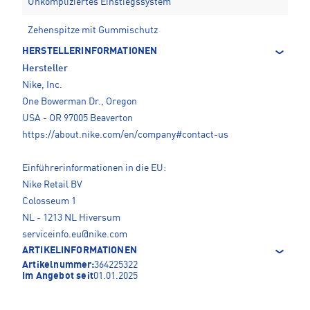
Unkompliziertes Einstiegssystem
Zehenspitze mit Gummischutz
HERSTELLERINFORMATIONEN
Hersteller
Nike, Inc.
One Bowerman Dr., Oregon
USA - OR 97005 Beaverton
https://about.nike.com/en/company#contact-us
Einführerinformationen in die EU:
Nike Retail BV
Colosseum 1
NL - 1213 NL Hiversum
serviceinfo.eu@nike.com
ARTIKELINFORMATIONEN
Artikelnummer:
364225322
Im Angebot seit
01.01.2025