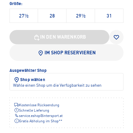
Größe:
27½
28
29½
31
IN DEN WARENKORB
IM SHOP RESERVIEREN
Ausgewählter Shop
Shop wählen
Wähle einen Shop um die Verfügbarkeit zu sehen
Kostenlose Rücksendung
Schnelle Lieferung
service.eshop
@
intersport.at
Gratis Abholung im Shop**