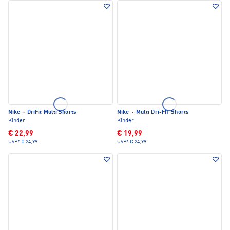
Nike
·
DriFit Multi Shorts
Nike
·
Multi Dri-FIT Shorts
Kinder
Kinder
€ 22,99
€ 19,99
UVP*
€ 24,99
UVP*
€ 24,99