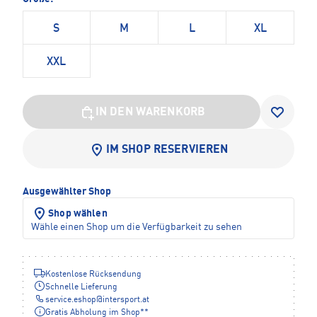
S
M
L
XL
XXL
IN DEN WARENKORB
IM SHOP RESERVIEREN
Ausgewählter Shop
Shop wählen
Wähle einen Shop um die Verfügbarkeit zu sehen
Kostenlose Rücksendung
Schnelle Lieferung
service.eshop
@
intersport.at
Gratis Abholung im Shop**