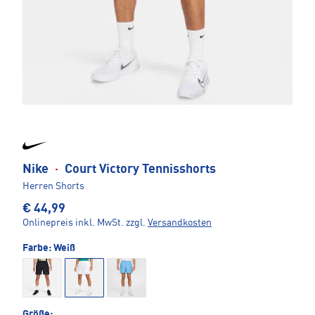
Nike
·
Court Victory Tennisshorts
Herren Shorts
€ 44,99
Onlinepreis inkl. MwSt.
zzgl.
Versandkosten
Farbe:
Weiß
Größe: