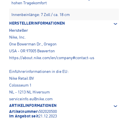
hohen Tragekomfort
Innenbeinlänge: 7 Zoll / ca. 18 cm
HERSTELLERINFORMATIONEN
Hersteller
Nike, Inc.
One Bowerman Dr., Oregon
USA - OR 97005 Beaverton
https://about.nike.com/en/company#contact-us
Einführerinformationen in die EU:
Nike Retail BV
Colosseum 1
NL - 1213 NL Hiversum
serviceinfo.eu@nike.com
ARTIKELINFORMATIONEN
Artikelnummer:
502020500
Im Angebot seit
21.12.2023