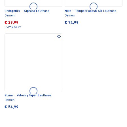
Energetics
·
Kiprana Laufhose
Nike
·
Tempo Swoosh 7/8 Laufhose
Damen
Damen
€ 29,99
€ 74,99
UVP*
€ 59,99
Puma
·
Velocity Taper Laufhose
Damen
€ 54,99