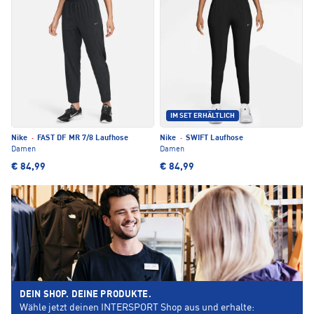
IM SET ERHÄLTLICH
Nike
·
FAST DF MR 7/8 Laufhose
Nike
·
SWIFT Laufhose
Damen
Damen
€ 84,99
€ 84,99
DEIN SHOP. DEINE PRODUKTE.
Wähle jetzt deinen INTERSPORT Shop aus und erhalte: