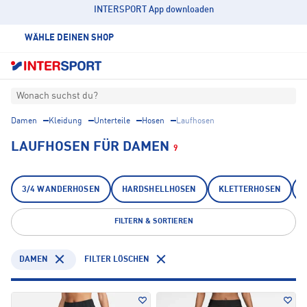
INTERSPORT App downloaden
WÄHLE DEINEN SHOP
Wonach suchst du?
Damen
Kleidung
Unterteile
Hosen
Laufhosen
LAUFHOSEN FÜR DAMEN
9
3/4 WANDERHOSEN
HARDSHELLHOSEN
KLETTERHOSEN
FILTERN & SORTIEREN
DAMEN
FILTER LÖSCHEN