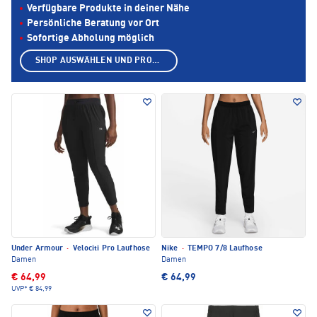
Verfügbare Produkte in deiner Nähe
Persönliche Beratung vor Ort
Sofortige Abholung möglich
SHOP AUSWÄHLEN UND PRODUKTE ANZEIGEN
Under Armour
·
Velociti Pro Laufhose
Nike
·
TEMPO 7/8 Laufhose
Damen
Damen
€ 64,99
€ 64,99
UVP*
€ 84,99