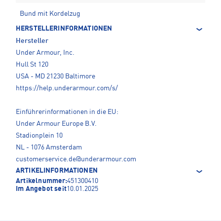
Bund mit Kordelzug
HERSTELLERINFORMATIONEN
Hersteller
Under Armour, Inc.
Hull St 120
USA - MD 21230 Baltimore
https://help.underarmour.com/s/
Einführerinformationen in die EU:
Under Armour Europe B.V.
Stadionplein 10
NL - 1076 Amsterdam
customerservice.de@underarmour.com
ARTIKELINFORMATIONEN
Artikelnummer:
451300410
Im Angebot seit
10.01.2025