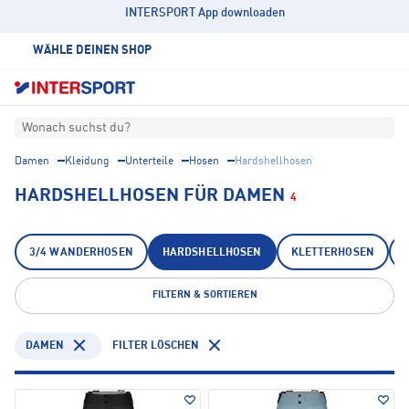
INTERSPORT App downloaden
WÄHLE DEINEN SHOP
Wonach suchst du?
Damen
Kleidung
Unterteile
Hosen
Hardshellhosen
HARDSHELLHOSEN FÜR DAMEN
4
3/4 WANDERHOSEN
HARDSHELLHOSEN
KLETTERHOSEN
FILTERN & SORTIEREN
DAMEN
FILTER LÖSCHEN