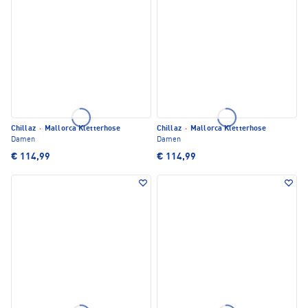
Chillaz
·
Mallorca Kletterhose
Chillaz
·
Mallorca Kletterhose
Damen
Damen
€ 114,99
€ 114,99