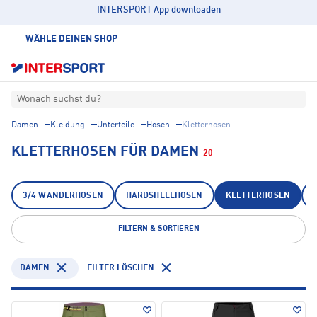
INTERSPORT App downloaden
WÄHLE DEINEN SHOP
Wonach suchst du?
Damen
Kleidung
Unterteile
Hosen
Kletterhosen
KLETTERHOSEN FÜR DAMEN
20
3/4 WANDERHOSEN
HARDSHELLHOSEN
KLETTERHOSEN
FILTERN & SORTIEREN
DAMEN
FILTER LÖSCHEN