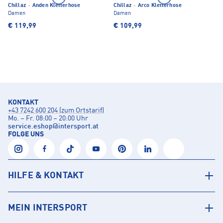
Chillaz
·
Anden Kletterhose
Chillaz
·
Arco Kletterhose
Damen
Damen
€ 119,99
€ 109,99
KONTAKT
+43 7242 600 204 (zum Ortstarif)
Mo. – Fr. 08:00 – 20:00 Uhr
service.eshop
@
intersport.at
FOLGE UNS
HILFE & KONTAKT
MEIN INTERSPORT