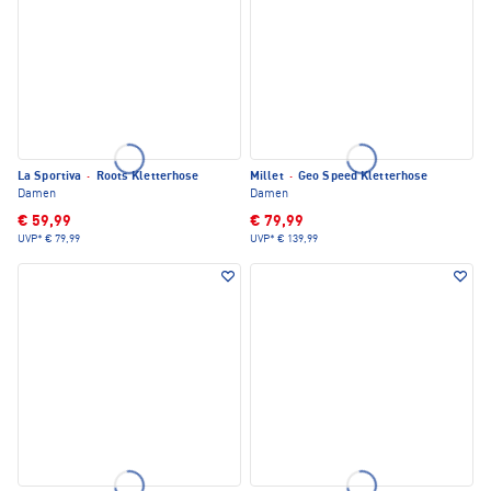
La Sportiva
·
Roots Kletterhose
Millet
·
Geo Speed Kletterhose
Damen
Damen
€ 59,99
€ 79,99
UVP*
€ 79,99
UVP*
€ 139,99