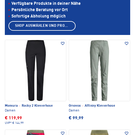
Verfügbare Produkte in deiner Nähe
Persönliche Beratung vor Ort
Sofortige Abholung möglich
SHOP AUSWÄHLEN UND PRODUKTE ANZEIGEN
Montura
·
Rocky 2 Kletterhose
Ortovox
·
Affinity Kletterhose
Damen
Damen
€ 119,99
€ 99,99
UVP*
€ 144,99