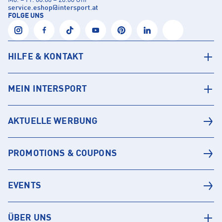
Mo. – Fr. 08:00 – 20:00 Uhr
service.eshop
@
intersport.at
FOLGE UNS
HILFE & KONTAKT
MEIN INTERSPORT
AKTUELLE WERBUNG
PROMOTIONS & COUPONS
EVENTS
ÜBER UNS