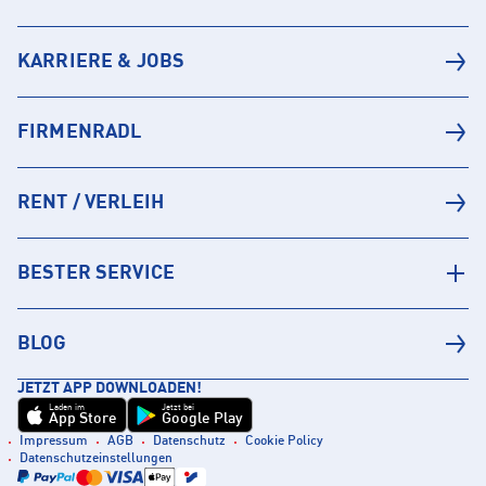
KARRIERE & JOBS
FIRMENRADL
RENT / VERLEIH
BESTER SERVICE
BLOG
JETZT APP DOWNLOADEN!
Laden im
Jetzt bei
App Store
Google Play
Impressum
AGB
Datenschutz
Cookie Policy
Datenschutzeinstellungen