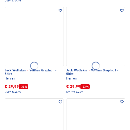
UVP*
€ 44,99
Jack Wolfskin
·
Vonnan Graphic T-
Jack Wolfskin
·
Vonnan Graphic T-
Shirt
Shirt
Herren
Herren
€ 29,99
€ 29,99
-33 %
-33 %
UVP*
€ 44,99
UVP*
€ 44,99