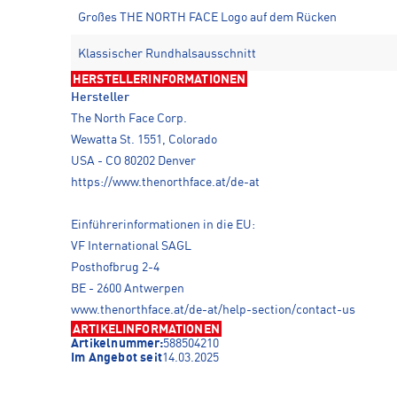
Großes THE NORTH FACE Logo auf dem Rücken
Klassischer Rundhalsausschnitt
HERSTELLERINFORMATIONEN
Hersteller
The North Face Corp.
Wewatta St. 1551, Colorado
USA - CO 80202 Denver
https://www.thenorthface.at/de-at
Einführerinformationen in die EU:
VF International SAGL
Posthofbrug 2-4
BE - 2600 Antwerpen
www.thenorthface.at/de-at/help-section/contact-us
ARTIKELINFORMATIONEN
Artikelnummer:
588504210
Im Angebot seit
14.03.2025