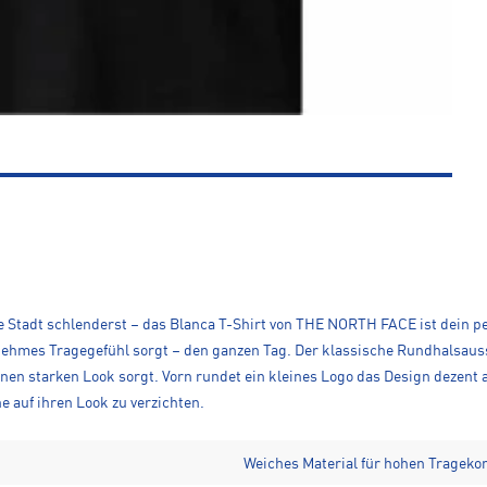
ie Stadt schlenderst – das Blanca T-Shirt von THE NORTH FACE ist dein p
nehmes Tragegefühl sorgt – den ganzen Tag. Der klassische Rundhalsaus
n starken Look sorgt. Vorn rundet ein kleines Logo das Design dezent ab.
e auf ihren Look zu verzichten.
Weiches Material für hohen Trageko