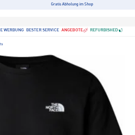
Gratis Abholung im Shop
LE WERBUNG
BESTER SERVICE
ANGEBOTE
REFURBISHED
ts