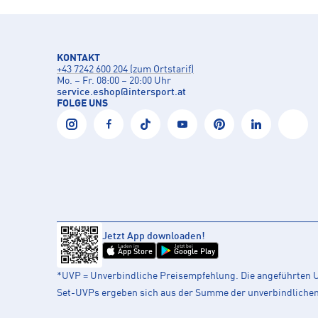
KONTAKT
+43 7242 600 204 (zum Ortstarif)
Mo. – Fr. 08:00 – 20:00 Uhr
service.eshop
@
intersport.at
FOLGE UNS
Jetzt App downloaden!
Laden im
Jetzt bei
App Store
Google Play
*UVP = Unverbindliche Preisempfehlung. Die angeführten UV
Set-UVPs ergeben sich aus der Summe der unverbindlichen L