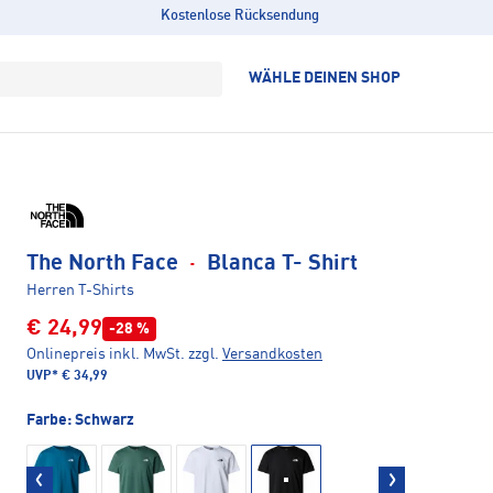
Kostenlose Rücksendung
WÄHLE DEINEN SHOP
The North Face
·
Blanca T- Shirt
Herren T-Shirts
€ 24,99
-28 %
Onlinepreis inkl. MwSt.
zzgl.
Versandkosten
UVP*
€ 34,99
Farbe:
Schwarz