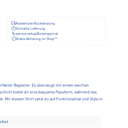
Kostenlose Rücksendung
Schnelle Lieferung
service.eshop
@
intersport.at
Gratis Abholung im Shop**
erfekter Begleiter. Es überzeugt mit einem weichen
schnitt bietet dir eine bequeme Passform, während das
 Mit diesem Shirt setzt du auf Funktionalität und Style in
mfort