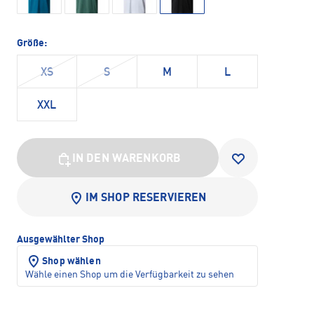
Größe:
XS
S
M
L
XXL
IN DEN WARENKORB
IM SHOP RESERVIEREN
Ausgewählter Shop
Shop wählen
Wähle einen Shop um die Verfügbarkeit zu sehen