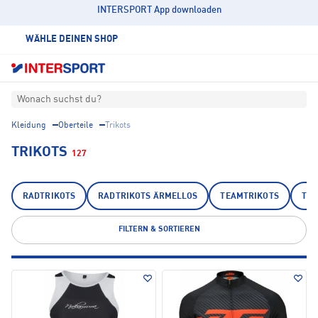
INTERSPORT App downloaden
WÄHLE DEINEN SHOP
Wonach suchst du?
Kleidung
Oberteile
Trikots
TRIKOTS
127
RADTRIKOTS
RADTRIKOTS ÄRMELLOS
TEAMTRIKOTS
TOR
FILTERN & SORTIEREN