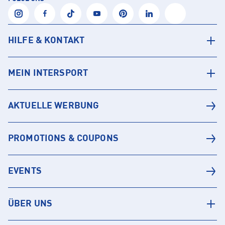
HILFE & KONTAKT
MEIN INTERSPORT
AKTUELLE WERBUNG
PROMOTIONS & COUPONS
EVENTS
ÜBER UNS