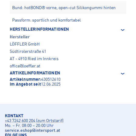
Bund: hotBOND® vorne, open-cut Silikongummi hinten
Passform: sportlich und komfortabel
HERSTELLERINFORMATIONEN
Hersteller
LÖFFLER GmbH
Südtirolerstraße 41
AT - 4910 Ried im Innkreis
office@loeffler.at
ARTIKELINFORMATIONEN
Artikelnummer:
430512610
Im Angebot seit
12.06.2025
KONTAKT
+43 7242 600 204 (zum Ortstarif)
Mo. – Fr. 08:00 – 20:00 Uhr
service.eshop
@
intersport.at
FOLGE UNS