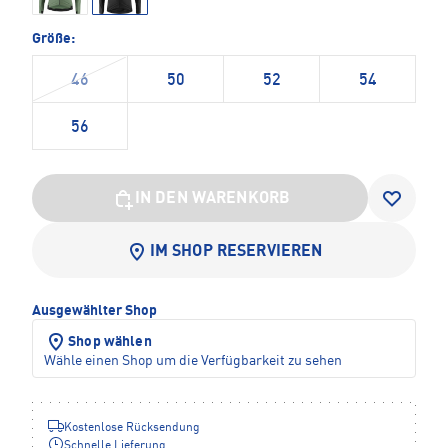
Größe:
46
50
52
54
56
IN DEN WARENKORB
IM SHOP RESERVIEREN
Ausgewählter Shop
Shop wählen
Wähle einen Shop um die Verfügbarkeit zu sehen
Kostenlose Rücksendung
Schnelle Lieferung