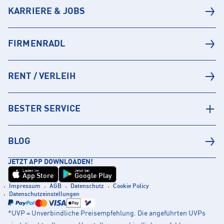
KARRIERE & JOBS
FIRMENRADL
RENT / VERLEIH
BESTER SERVICE
BLOG
JETZT APP DOWNLOADEN!
Laden im
Jetzt bei
App Store
Google Play
Impressum
AGB
Datenschutz
Cookie Policy
Datenschutzeinstellungen
*UVP = Unverbindliche Preisempfehlung. Die angeführten UVPs