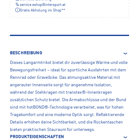
service.eshop
@
intersport.at
Gratis Abholung im Shop**
BESCHREIBUNG
Dieses Langarmtrikot bietet dir zuverlässige Wärme und volle
Bewegungsfreiheit – ideal für sportliche Ausfahrten mit dem
Rennrad oder Gravelbike. Das atmungsaktive Material mit
angerauter Innenseite sorgt für angenehme Isolation,
während der Stehkragen mit transtex®-Innenkragen
zusätzlichen Schutz bietet. Die Armabschlüsse und der Bund
sind mit hotBOND®-Technologie verarbeitet, was für hohen
Tragekomfort und eine moderne Optik sorgt. Reflektierende
Details erhöhen deine Sichtbarkeit, und die Rückentaschen
bieten praktischen Stauraum für unterwegs.
PRODUKTEIGENSCHAFTEN