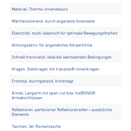
Material: Thermo-Innenvelours
Wärmeisolierend: durch angeraute Innenseite
Elastizität: multi-elastisch für optimale Bewegungsfreiheit
Atmungsaktiv: für angenehmes Körperklima
Schnell trocknend: ideal bei wechselnden Bedingungen
Kragen: Stehkragen mit transtex®-Innenkragen
Frontzip: durchgehend, hinterlegt
Ärmel: Langarm mit open-cut bzw. hotBOND®
Armabschlüssen
Reflektoren: perforierter Reflektorstreifen + zusätzliche
Elemente
Taschen: 3er Rückentasche