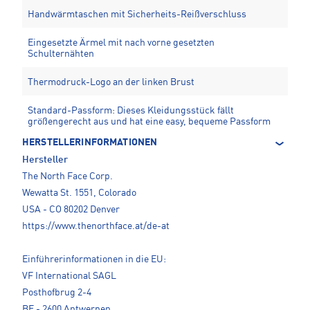
Handwärmtaschen mit Sicherheits-Reißverschluss
Eingesetzte Ärmel mit nach vorne gesetzten
Schulternähten
Thermodruck-Logo an der linken Brust
Standard-Passform: Dieses Kleidungsstück fällt
größengerecht aus und hat eine easy, bequeme Passform
HERSTELLERINFORMATIONEN
Hersteller
The North Face Corp.
Wewatta St. 1551, Colorado
USA - CO 80202 Denver
https://www.thenorthface.at/de-at
Einführerinformationen in die EU:
VF International SAGL
Posthofbrug 2-4
BE - 2600 Antwerpen