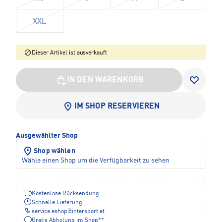
XXL
Dieser Artikel ist ausverkauft
IN DEN WARENKORB
IM SHOP RESERVIEREN
Ausgewählter Shop
Shop wählen
Wähle einen Shop um die Verfügbarkeit zu sehen
Kostenlose Rücksendung
Schnelle Lieferung
service.eshop
@
intersport.at
Gratis Abholung im Shop**