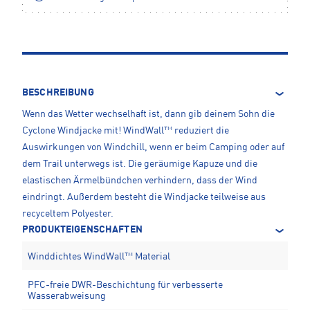
BESCHREIBUNG
Wenn das Wetter wechselhaft ist, dann gib deinem Sohn die
Cyclone Windjacke mit! WindWall™ reduziert die
Auswirkungen von Windchill, wenn er beim Camping oder auf
dem Trail unterwegs ist. Die geräumige Kapuze und die
elastischen Ärmelbündchen verhindern, dass der Wind
eindringt. Außerdem besteht die Windjacke teilweise aus
recyceltem Polyester.
PRODUKTEIGENSCHAFTEN
Winddichtes WindWall™ Material
PFC-freie DWR-Beschichtung für verbesserte
Wasserabweisung