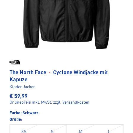
The North Face
·
Cyclone Windjacke mit
Kapuze
Kinder Jacken
€ 59,99
Onlinepreis inkl. MwSt.
zzgl.
Versandkosten
Farbe:
Schwarz
Größe:
XS
S
M
L