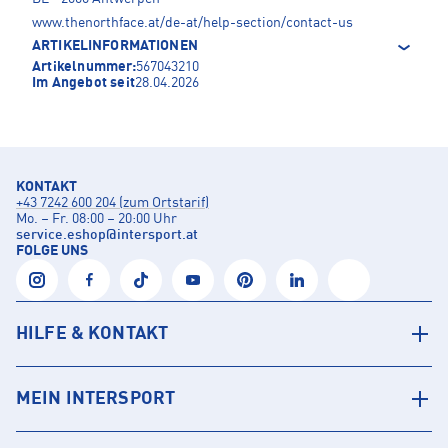
www.thenorthface.at/de-at/help-section/contact-us
ARTIKELINFORMATIONEN
Artikelnummer:
567043210
Im Angebot seit
28.04.2026
KONTAKT
+43 7242 600 204 (zum Ortstarif)
Mo. – Fr. 08:00 – 20:00 Uhr
service.eshop
@
intersport.at
FOLGE UNS
HILFE & KONTAKT
MEIN INTERSPORT