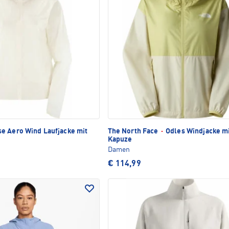
e Aero Wind Laufjacke mit
The North Face
·
Odles Windjacke m
Kapuze
Damen
€ 114,99