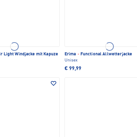
r Light Windjacke mit Kapuze
Erima
·
Functional Allwetterjacke
Unisex
€ 99,99