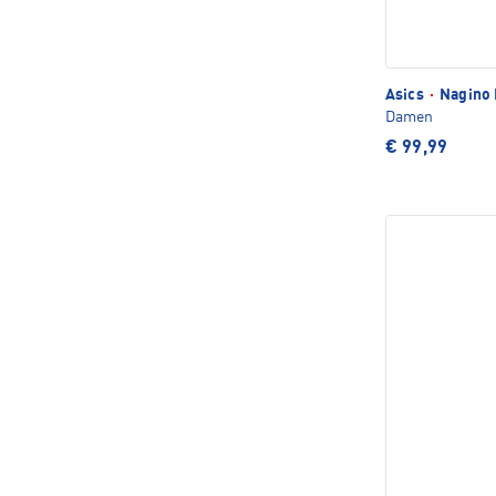
Asics
·
Nagino 
Damen
€ 99,99