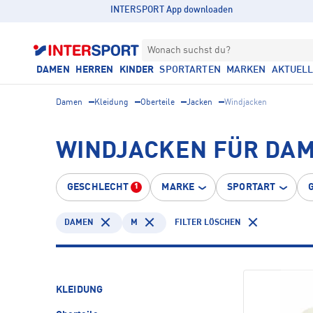
INTERSPORT App downloaden
Wonach suchst du?
DAMEN
HERREN
KINDER
SPORTARTEN
MARKEN
AKTUEL
Damen
Kleidung
Oberteile
Jacken
Windjacken
WINDJACKEN FÜR DA
GESCHLECHT
MARKE
SPORTART
1
DAMEN
M
FILTER LÖSCHEN
KLEIDUNG