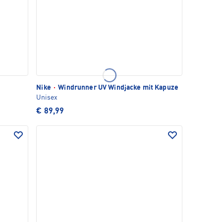
Nike
·
Windrunner UV Windjacke mit Kapuze
Unisex
€ 89,99