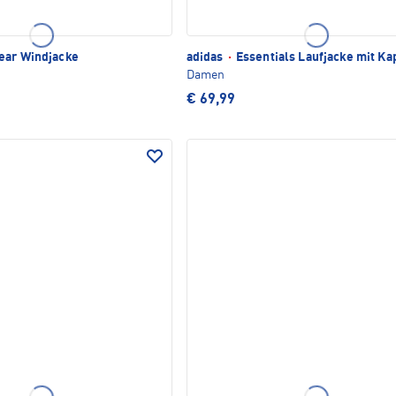
ear Windjacke
adidas
·
Essentials Laufjacke mit Ka
Damen
€ 69,99