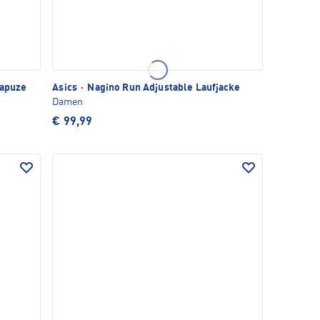
Kapuze
Asics
·
Nagino Run Adjustable Laufjacke
Damen
€ 99,99