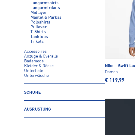
Langarmshirts
Langarmtrikots
Midlayer
Mäntel & Parkas
Poloshirts
Pullover
T-Shirts
Tanktops
Trikots
Accessoires
Anzüge & Overalls
Bademode
Kleider & Röcke
Nike
·
Swift La
Unterteile
Damen
Unterwäsche
€ 119,99
SCHUHE
AUSRÜSTUNG