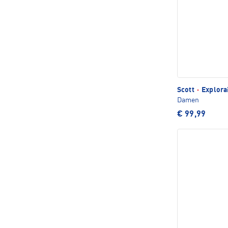
Scott
·
Explorai
Damen
€ 99,99