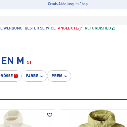
Gratis Abholung im Shop
LE WERBUNG
BESTER SERVICE
ANGEBOTE
REFURBISHED
MEN M
31
GRÖSSE
FARBE
PREIS
1