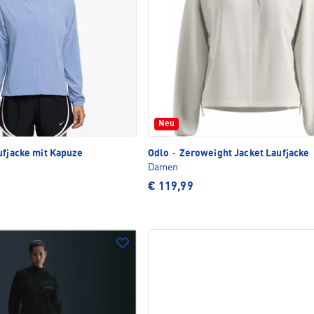
Neu
ufjacke mit Kapuze
Odlo
·
Zeroweight Jacket Laufjacke
Damen
€ 119,99