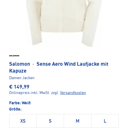
Salomon
·
Sense Aero Wind Laufjacke mit
Kapuze
Damen Jacken
€ 149,99
Onlinepreis inkl. MwSt.
zzgl.
Versandkosten
Farbe:
Weiß
Größe:
XS
S
M
L