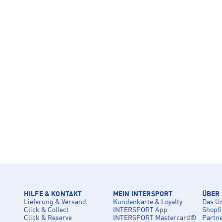
HILFE & KONTAKT
MEIN INTERSPORT
ÜBER
Lieferung & Versand
Kundenkarte & Loyalty
Das U
Click & Collect
INTERSPORT App
Shopf
Click & Reserve
INTERSPORT Mastercard®
Partn