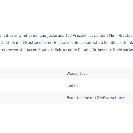
 mit dieser windfesten Laufjacke aus 100 Prozent recyceltem Mini-Ripsto
hränkt. In der Brusttasche mit Reissverschluss kannst du Schlüssel, Ba
 einen verstellbaren Saum, reflektierende Details für bessere Sichtbar
Wasserfest
Leicht
Brusttasche mit Reißverschluss