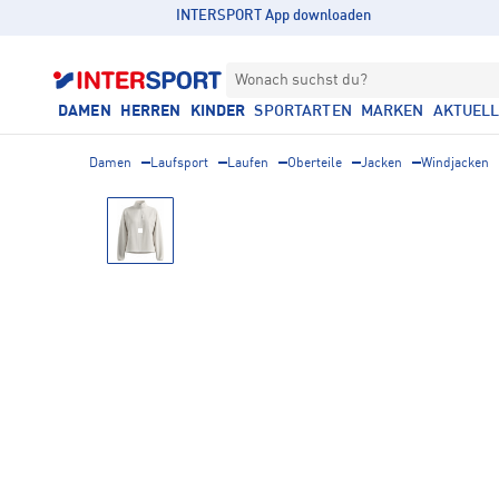
INTERSPORT App downloaden
Wonach suchst du?
DAMEN
HERREN
KINDER
SPORTARTEN
MARKEN
AKTUEL
Damen
Laufsport
Laufen
Oberteile
Jacken
Windjacken