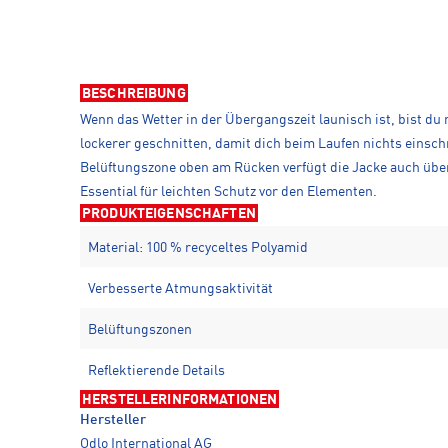
BESCHREIBUNG
Wenn das Wetter in der Übergangszeit launisch ist, bist du
lockerer geschnitten, damit dich beim Laufen nichts einsc
Belüftungszone oben am Rücken verfügt die Jacke auch über
Essential für leichten Schutz vor den Elementen.
PRODUKTEIGENSCHAFTEN
Material: 100 % recyceltes Polyamid
Verbesserte Atmungsaktivität
Belüftungszonen
Reflektierende Details
HERSTELLERINFORMATIONEN
Hersteller
Odlo International AG