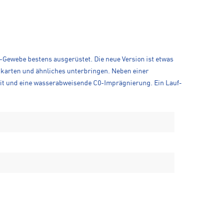
p-Gewebe bestens ausgerüstet. Die neue Version ist etwas
nkkarten und ähnliches unterbringen. Neben einer
keit und eine wasserabweisende C0-Imprägnierung. Ein Lauf-