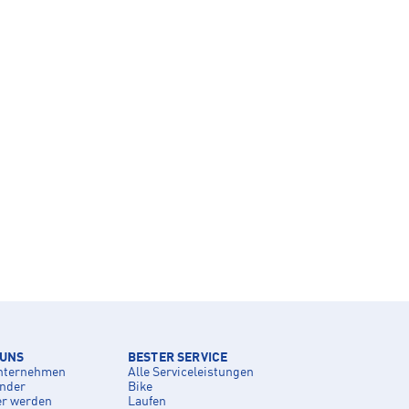
 UNS
BESTER SERVICE
nternehmen
Alle Serviceleistungen
inder
Bike
er werden
Laufen