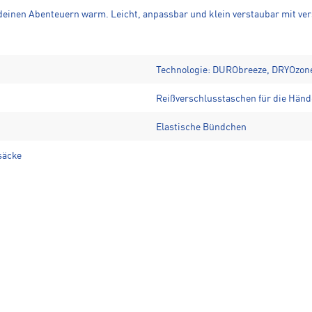
 deinen Abenteuern warm. Leicht, anpassbar und klein verstaubar mit ve
Technologie: DURObreeze, DRYOzon
Reißverschlusstaschen für die Händ
Elastische Bündchen
säcke