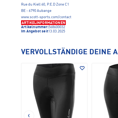
Rue du Kiell 60, P.E.D Zone C1
BE - 6790 Aubange
www.scott-sports.com/contact
ARTIKELINFORMATIONEN
Artikelnummer:
568600032
Im Angebot seit
13.03.2025
VERVOLLSTÄNDIGE DEINE 