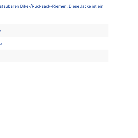
rstaubaren Bike-/Rucksack-Riemen. Diese Jacke ist ein
e
e