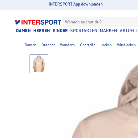
INTERSPORT App downloaden
Wonach suchst du?
DAMEN
HERREN
KINDER
SPORTARTEN
MARKEN
AKTUEL
Damen
Outdoor
Wandern
Oberteile
Jacken
Windjacken