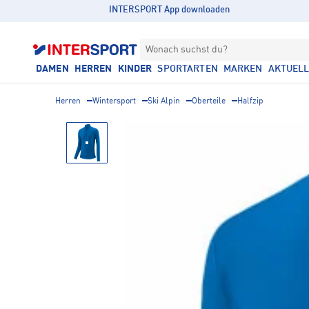
INTERSPORT App downloaden
Wonach suchst du?
DAMEN
HERREN
KINDER
SPORTARTEN
MARKEN
AKTUEL
Herren
Wintersport
Ski Alpin
Oberteile
Halfzip