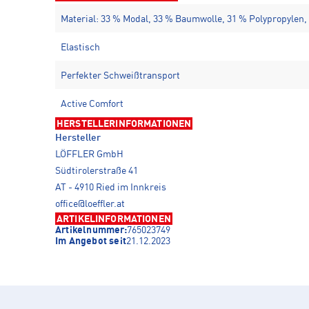
Material: 33 % Modal, 33 % Baumwolle, 31 % Polypropylen,
Elastisch
Perfekter Schweißtransport
Active Comfort
HERSTELLERINFORMATIONEN
Hersteller
LÖFFLER GmbH
Südtirolerstraße 41
AT - 4910 Ried im Innkreis
office@loeffler.at
ARTIKELINFORMATIONEN
Artikelnummer:
765023749
Im Angebot seit
21.12.2023