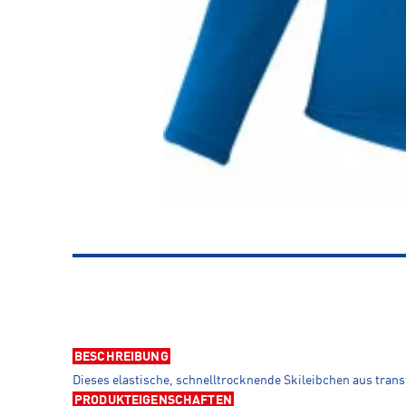
BESCHREIBUNG
Dieses elastische, schnelltrocknende Skileibchen aus tran
PRODUKTEIGENSCHAFTEN