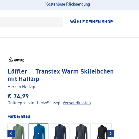
Kostenlose Rücksendung
WÄHLE DEINEN SHOP
Löffler
·
Transtex Warm Skileibchen
mit Halfzip
Herren Halfzip
€ 74,99
Onlinepreis inkl. MwSt.
zzgl.
Versandkosten
Farbe:
Blau