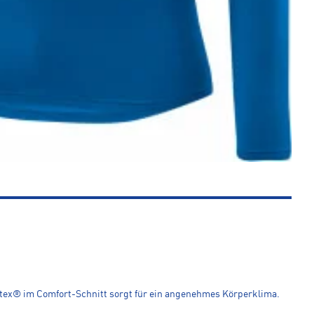
stex® im Comfort-Schnitt sorgt für ein angenehmes Körperklima.