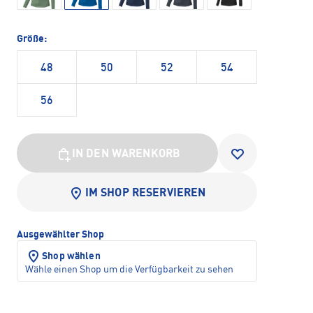
Größe:
48
50
52
54
56
IN DEN WARENKORB
IM SHOP RESERVIEREN
Ausgewählter Shop
Shop wählen
Wähle einen Shop um die Verfügbarkeit zu sehen