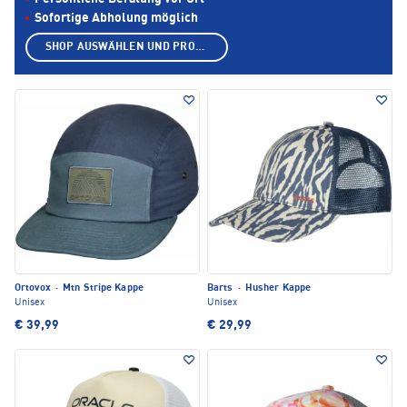
Sofortige Abholung möglich
SHOP AUSWÄHLEN UND PRODUKTE ANZEIGEN
Ortovox
·
Mtn Stripe Kappe
Barts
·
Husher Kappe
Unisex
Unisex
€ 39,99
€ 29,99