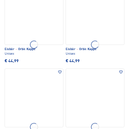
Eisbär
·
Orbit Kappe
Eisbär
·
Orbit Kappe
Unisex
Unisex
€ 44,99
€ 44,99