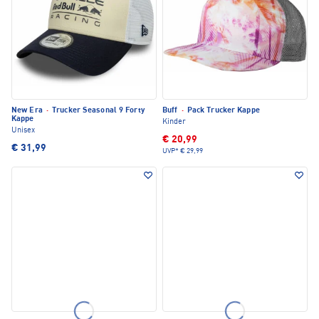
New Era
·
Trucker Seasonal 9 Forty
Buff
·
Pack Trucker Kappe
Kappe
Kinder
Unisex
€ 20,99
€ 31,99
UVP*
€ 29,99