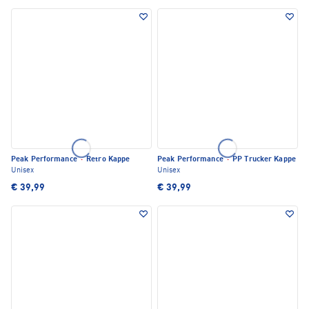
Peak Performance
·
Retro Kappe
Peak Performance
·
PP Trucker Kappe
Unisex
Unisex
€ 39,99
€ 39,99