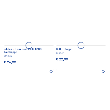
adidas
·
Essential CLIMACOOL
Buff
·
Kappe
Laufkappe
Kinder
Unisex
€ 22,99
€ 24,99