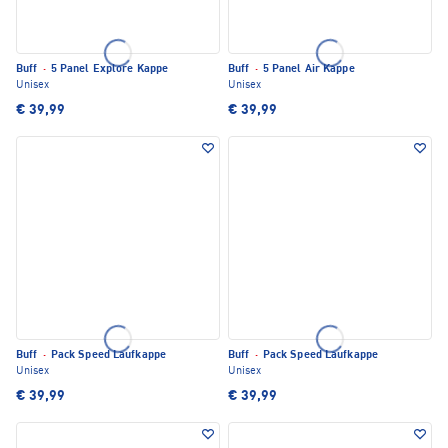
Buff
·
5 Panel Explore Kappe
Buff
·
5 Panel Air Kappe
Unisex
Unisex
€ 39,99
€ 39,99
Buff
·
Pack Speed Laufkappe
Buff
·
Pack Speed Laufkappe
Unisex
Unisex
€ 39,99
€ 39,99