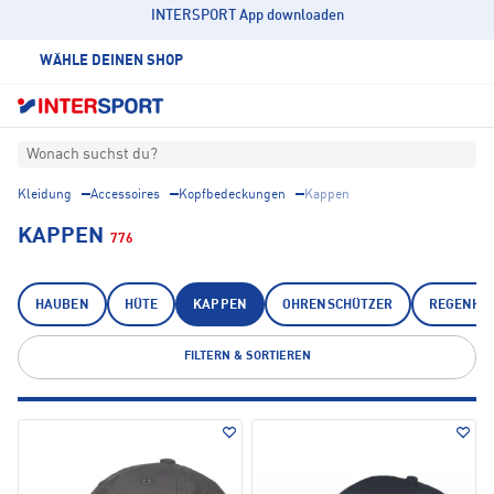
INTERSPORT App downloaden
WÄHLE DEINEN SHOP
Wonach suchst du?
Kleidung
Accessoires
Kopfbedeckungen
Kappen
KAPPEN
776
HAUBEN
HÜTE
KAPPEN
OHRENSCHÜTZER
REGENHÜ
FILTERN & SORTIEREN