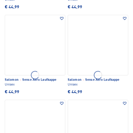
€ 44,99
€ 44,99
Salomon
·
Sense Aero Laufkappe
Salomon
·
Sense Aero Laufkappe
Unisex
Unisex
€ 44,99
€ 44,99