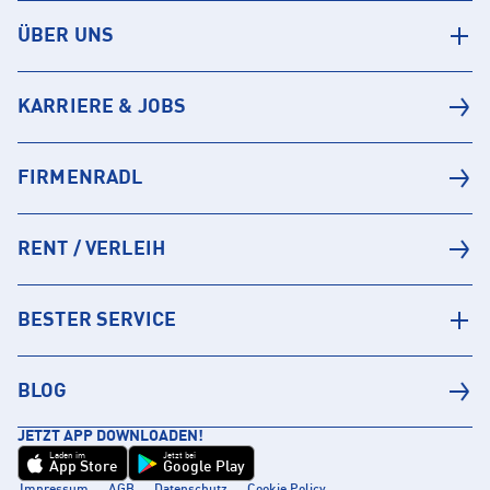
ÜBER UNS
KARRIERE & JOBS
FIRMENRADL
RENT / VERLEIH
BESTER SERVICE
BLOG
JETZT APP DOWNLOADEN!
Laden im
Jetzt bei
App Store
Google Play