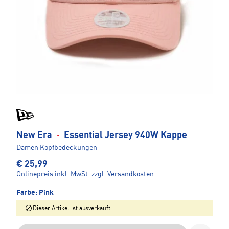
New Era
·
Essential Jersey 940W Kappe
Damen Kopfbedeckungen
€ 25,99
Onlinepreis inkl. MwSt.
zzgl.
Versandkosten
Farbe:
Pink
Dieser Artikel ist ausverkauft