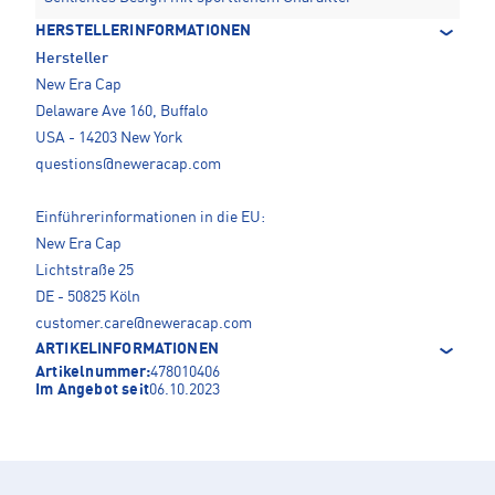
HERSTELLERINFORMATIONEN
Hersteller
New Era Cap
Delaware Ave 160, Buffalo
USA - 14203 New York
questions@neweracap.com
Einführerinformationen in die EU:
New Era Cap
Lichtstraße 25
DE - 50825 Köln
customer.care@neweracap.com
ARTIKELINFORMATIONEN
Artikelnummer:
478010406
Im Angebot seit
06.10.2023