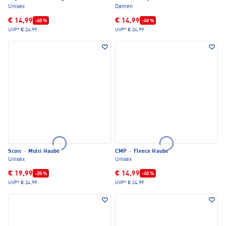
Unisex
Damen
€ 14,99
€ 14,99
-40 %
-40 %
UVP*
€ 24,99
UVP*
€ 24,99
Scott
·
Multi Haube
CMP
·
Fleece Haube
Unisex
Unisex
€ 19,99
€ 14,99
-20 %
-40 %
UVP*
€ 24,99
UVP*
€ 24,99