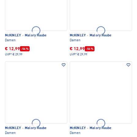
McKINLEY
·
Malory Haube
McKINLEY
·
Malory Haube
Damen
Damen
€ 12,99
€ 12,99
-56 %
-56 %
UVP*
€ 29,99
UVP*
€ 29,99
McKINLEY
·
Malory Haube
McKINLEY
·
Malory Haube
Damen
Damen