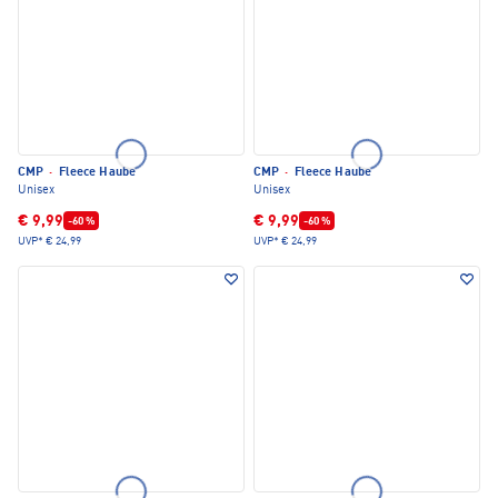
CMP
·
Fleece Haube
CMP
·
Fleece Haube
Unisex
Unisex
€ 9,99
€ 9,99
-60 %
-60 %
UVP*
€ 24,99
UVP*
€ 24,99