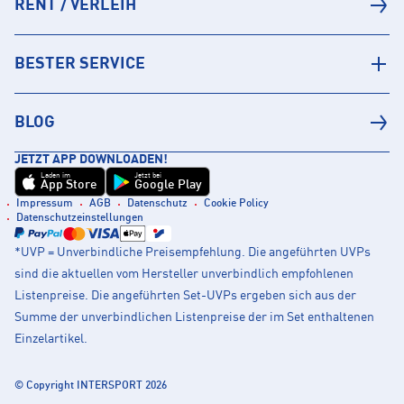
RENT / VERLEIH
BESTER SERVICE
BLOG
JETZT APP DOWNLOADEN!
Laden im
Jetzt bei
App Store
Google Play
Impressum
AGB
Datenschutz
Cookie Policy
Datenschutzeinstellungen
*UVP = Unverbindliche Preisempfehlung. Die angeführten UVPs
sind die aktuellen vom Hersteller unverbindlich empfohlenen
Listenpreise. Die angeführten Set-UVPs ergeben sich aus der
Summe der unverbindlichen Listenpreise der im Set enthaltenen
Einzelartikel.
© Copyright INTERSPORT 2026