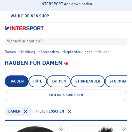
INTERSPORT App downloaden
WÄHLE DEINEN SHOP
Wonach suchst du?
Damen
Kleidung
Accessoires
Kopfbedeckungen
Hauben
HAUBEN FÜR DAMEN
45
HAUBEN
HÜTE
KAPPEN
STIRNBÄNDER
STURMHAUB
FILTERN & SORTIEREN
DAMEN
FILTER LÖSCHEN