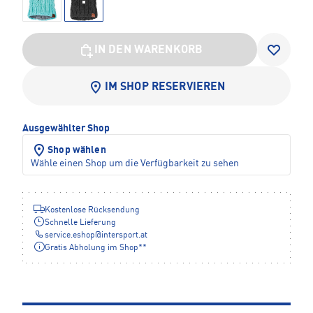
IN DEN WARENKORB
IM SHOP RESERVIEREN
Ausgewählter Shop
Shop wählen
Wähle einen Shop um die Verfügbarkeit zu sehen
Kostenlose Rücksendung
Schnelle Lieferung
service.eshop
@
intersport.at
Gratis Abholung im Shop**