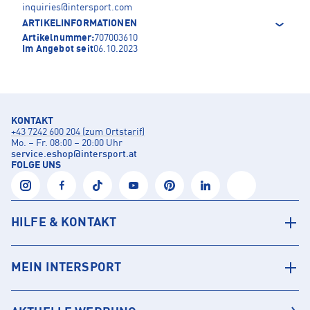
inquiries@intersport.com
ARTIKELINFORMATIONEN
Artikelnummer:
707003610
Im Angebot seit
06.10.2023
KONTAKT
+43 7242 600 204 (zum Ortstarif)
Mo. – Fr. 08:00 – 20:00 Uhr
service.eshop
@
intersport.at
FOLGE UNS
HILFE & KONTAKT
MEIN INTERSPORT