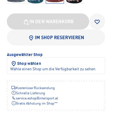
IN DEN WARENKORB
IM SHOP RESERVIEREN
Ausgewählter Shop
Shop wählen
Wähle einen Shop um die Verfügbarkeit zu sehen
Kostenlose Rücksendung
Schnelle Lieferung
service.eshop
@
intersport.at
Gratis Abholung im Shop**