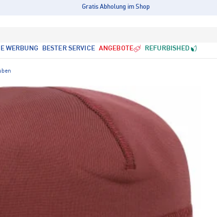
Gratis Abholung im Shop
LE WERBUNG
BESTER SERVICE
ANGEBOTE
REFURBISHED
uben