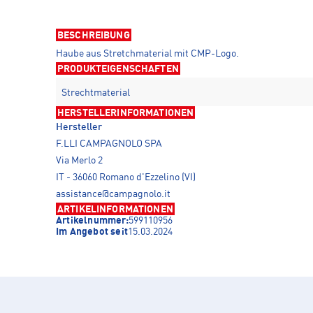
BESCHREIBUNG
Haube aus Stretchmaterial mit CMP-Logo.
PRODUKTEIGENSCHAFTEN
Strechtmaterial
HERSTELLERINFORMATIONEN
Hersteller
F.LLI CAMPAGNOLO SPA
Via Merlo 2
IT - 36060 Romano d'Ezzelino (VI)
assistance@campagnolo.it
ARTIKELINFORMATIONEN
Artikelnummer:
599110956
Im Angebot seit
15.03.2024