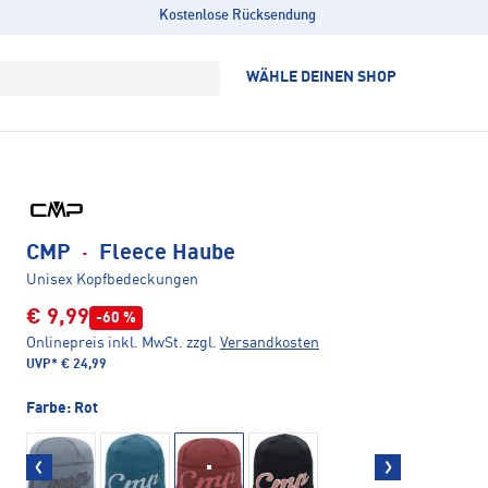
Kostenlose Rücksendung
WÄHLE DEINEN SHOP
CMP
·
Fleece Haube
Unisex Kopfbedeckungen
€ 9,99
-60 %
Onlinepreis inkl. MwSt.
zzgl.
Versandkosten
UVP*
€ 24,99
Farbe:
Rot