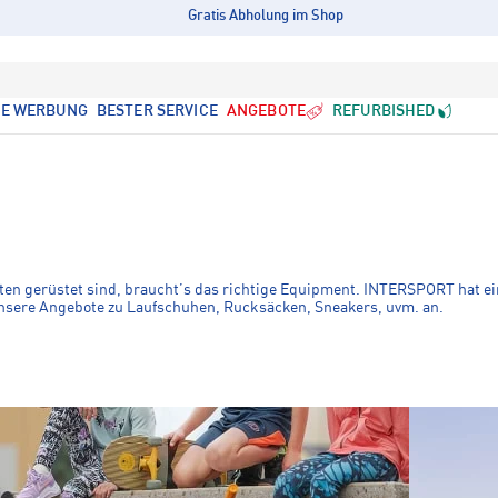
Gratis Abholung im Shop
LE WERBUNG
BESTER SERVICE
ANGEBOTE
REFURBISHED
täten gerüstet sind, braucht’s das richtige Equipment. INTERSPORT hat ei
h unsere Angebote zu Laufschuhen, Rucksäcken, Sneakers, uvm. an.