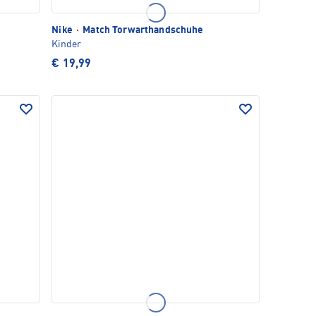
Nike
·
Match Torwarthandschuhe
Kinder
€ 19,99