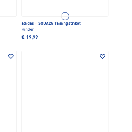
adidas
·
SQUA25 Tainingstrikot
Kinder
€ 19,99