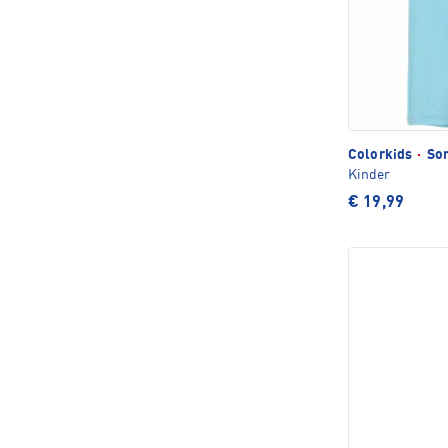
Colorkids
·
Son
Kinder
€ 19,99