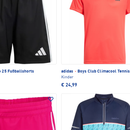
o 25 Fußballshorts
adidas
·
Boys Club Climacool Tennis
Kinder
€ 24,99