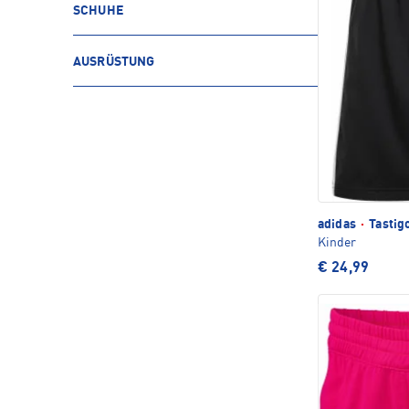
SCHUHE
AUSRÜSTUNG
adidas
·
Tastig
Kinder
€ 24,99