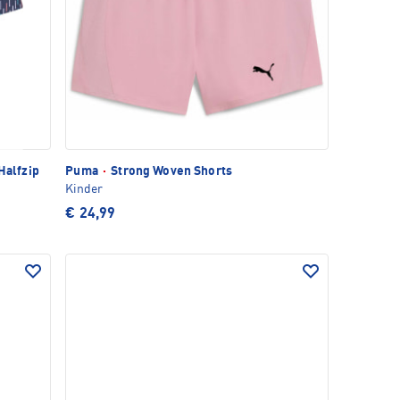
 Halfzip
Puma
·
Strong Woven Shorts
Kinder
€ 24,99