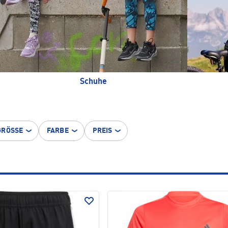
Schuhe
GRÖSSE
FARBE
PREIS