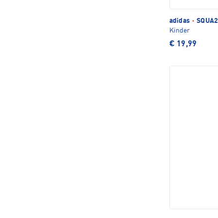
adidas
·
SQUA25
Kinder
€ 19,99