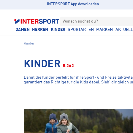
INTERSPORT App downloaden
Wonach suchst du?
DAMEN
HERREN
KINDER
SPORTARTEN
MARKEN
AKTUEL
Kinder
KINDER
5.262
Damit die Kinder perfekt für ihre Sport- und Freizeitaktivi
garantiert das Richtige für die Kids dabei. Sieh’ dir gleic