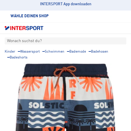
INTERSPORT App downloaden
WÄHLE DEINEN SHOP
Wonach suchst du?
Kinder
Wassersport
Schwimmen
Bademode
Badehosen
Badeshorts