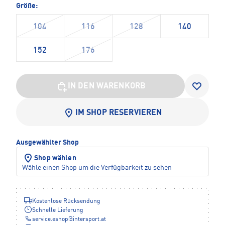
Größe:
104
116
128
140
152
176
IN DEN WARENKORB
IM SHOP RESERVIEREN
Ausgewählter Shop
Shop wählen
Wähle einen Shop um die Verfügbarkeit zu sehen
Kostenlose Rücksendung
Schnelle Lieferung
service.eshop
@
intersport.at