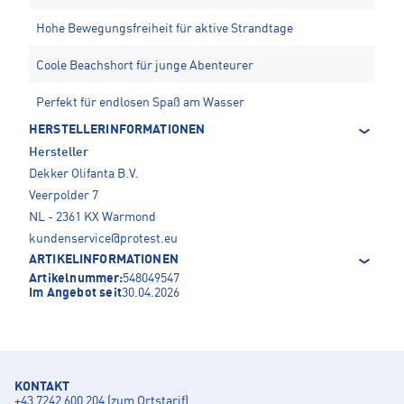
Hohe Bewegungsfreiheit für aktive Strandtage
Coole Beachshort für junge Abenteurer
Perfekt für endlosen Spaß am Wasser
HERSTELLERINFORMATIONEN
Hersteller
Dekker Olifanta B.V.
Veerpolder 7
NL - 2361 KX Warmond
kundenservice@protest.eu
ARTIKELINFORMATIONEN
Artikelnummer:
548049547
Im Angebot seit
30.04.2026
KONTAKT
+43 7242 600 204 (zum Ortstarif)