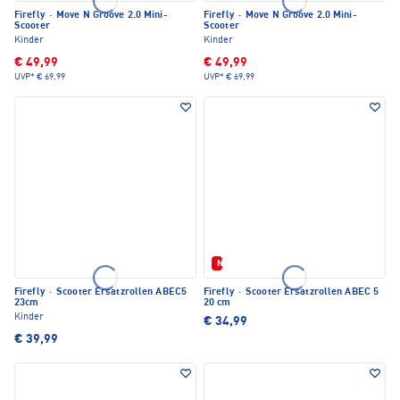
Firefly
·
Move N Groove 2.0 Mini-
Firefly
·
Move N Groove 2.0 Mini-
Scooter
Scooter
Kinder
Kinder
€ 49,99
€ 49,99
UVP*
€ 69,99
UVP*
€ 69,99
Neu
Firefly
·
Scooter Ersatzrollen ABEC5
Firefly
·
Scooter Ersatzrollen ABEC 5
23cm
20 cm
Kinder
€ 34,99
€ 39,99