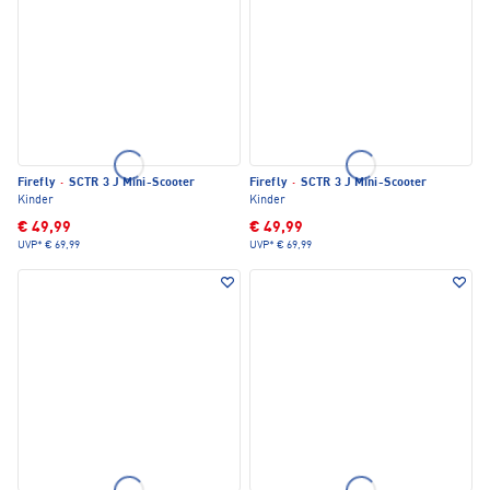
Firefly
·
SCTR 3 J Mini-Scooter
Firefly
·
SCTR 3 J Mini-Scooter
Kinder
Kinder
€ 49,99
€ 49,99
UVP*
€ 69,99
UVP*
€ 69,99