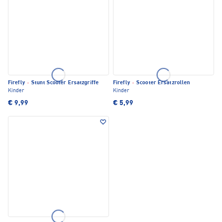
Firefly
·
Stunt Scooter Ersatzgriffe
Firefly
·
Scooter Ersatzrollen
Kinder
Kinder
€ 9,99
€ 5,99