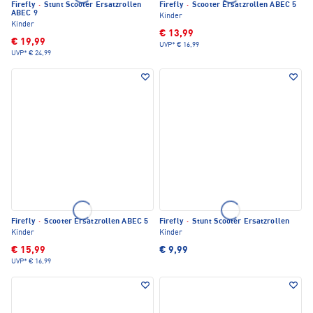
Firefly
·
Stunt Scooter Ersatzrollen
Firefly
·
Scooter Ersatzrollen ABEC 5
ABEC 9
Kinder
Kinder
€ 13,99
€ 19,99
UVP*
€ 16,99
UVP*
€ 24,99
Firefly
·
Scooter Ersatzrollen ABEC 5
Firefly
·
Stunt Scooter Ersatzrollen
Kinder
Kinder
€ 15,99
€ 9,99
UVP*
€ 16,99