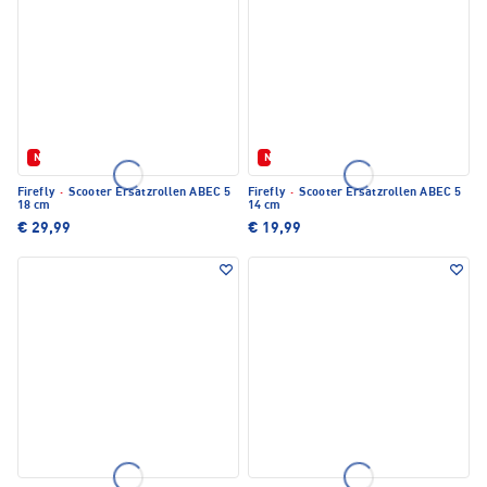
Neu
Neu
Firefly
·
Scooter Ersatzrollen ABEC 5
Firefly
·
Scooter Ersatzrollen ABEC 5
18 cm
14 cm
€ 29,99
€ 19,99