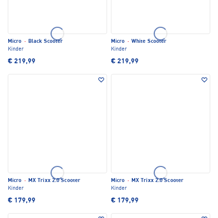
Micro
·
Black Scooter
Micro
·
White Scooter
Kinder
Kinder
€ 219,99
€ 219,99
Micro
·
MX Trixx 2.0 Scooter
Micro
·
MX Trixx 2.0 Scooter
Kinder
Kinder
€ 179,99
€ 179,99