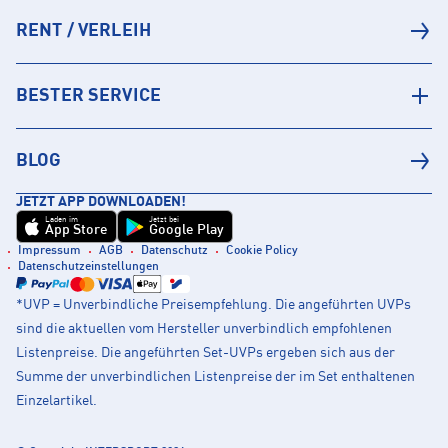
RENT / VERLEIH
BESTER SERVICE
BLOG
JETZT APP DOWNLOADEN!
Laden im
Jetzt bei
App Store
Google Play
Impressum
AGB
Datenschutz
Cookie Policy
Datenschutzeinstellungen
*UVP = Unverbindliche Preisempfehlung. Die angeführten UVPs
sind die aktuellen vom Hersteller unverbindlich empfohlenen
Listenpreise. Die angeführten Set-UVPs ergeben sich aus der
Summe der unverbindlichen Listenpreise der im Set enthaltenen
Einzelartikel.