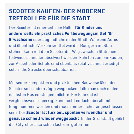
SCOOTER KAUFEN: DER MODERNE
TRETROLLER FÜR DIE STADT
Der Scooter ist einerseits ein Roller
für Kinder und
andererseits ein
praktisches Fortbewegungsmittel für
Erwachsene
oder Jugendliche in der Stadt. Während Autos
und öffentliche Verkehrsmittel wie der Bus gern im Stau
stehen, kann mit dem Scooter der Weg zwischen Stationen
teilweise schneller absolviert werden. Fahrten zum Einkaufen,
zur Arbeit oder Schule sind ebenfalls relativ schnell erledigt,
sofern die Strecke überschaubar ist.
Mit seiner kompakten und praktischen Bauweise lässt der
Scooter sich zudem zügig wegpacken, falls man doch in den
nächsten Bus einsteigen möchte. Ein Fahrrad ist
vergleichsweise sperrig, kann nicht einfach überall mit
hingenommen werden und muss immer sicher angeschlossen
sein. Der
Scooter ist flexibel, spontan verwendbar und
genauso schnell wieder weggepackt
. In der Großstadt gehört
der Cityroller also schon fast zum guten Ton.