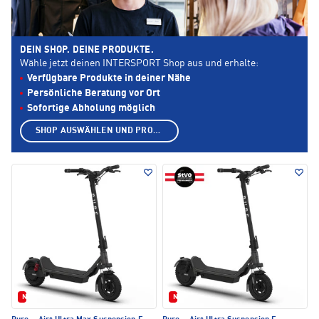
DEIN SHOP. DEINE PRODUKTE.
Wähle jetzt deinen INTERSPORT Shop aus und erhalte:
SICHERE DIR BIKES,
Verfügbare Produkte in deiner Nähe
SCOOTER UVM. ZU
Persönliche Beratung vor Ort
UNSCHLAGBAREN
PREISEN!
Sofortige Abholung möglich
ENTDECKEN
SHOP AUSWÄHLEN UND PRODUKTE ANZEIGEN
Neu
Neu