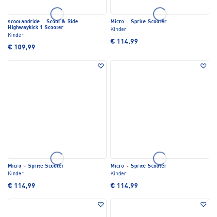
scootandride
·
Scoot & Ride
Micro
·
Sprite Scooter
Highwaykick 1 Scooter
Kinder
Kinder
€ 114,99
€ 109,99
Micro
·
Sprite Scooter
Micro
·
Sprite Scooter
Kinder
Kinder
€ 114,99
€ 114,99