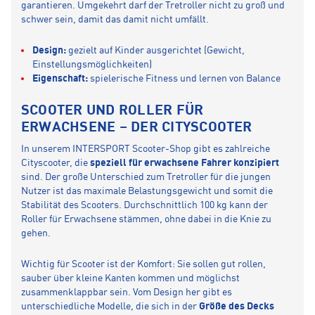
garantieren. Umgekehrt darf der Tretroller nicht zu groß und
schwer sein, damit das damit nicht umfällt.
Design:
gezielt auf Kinder ausgerichtet (Gewicht,
Einstellungsmöglichkeiten)
Eigenschaft:
spielerische Fitness und lernen von Balance
SCOOTER UND ROLLER FÜR
ERWACHSENE – DER CITYSCOOTER
In unserem INTERSPORT Scooter-Shop gibt es zahlreiche
Cityscooter, die
speziell für erwachsene Fahrer konzipiert
sind. Der große Unterschied zum Tretroller für die jungen
Nutzer ist das maximale Belastungsgewicht und somit die
Stabilität des Scooters. Durchschnittlich 100 kg kann der
Roller für Erwachsene stämmen, ohne dabei in die Knie zu
gehen.
Wichtig für Scooter ist der Komfort: Sie sollen gut rollen,
sauber über kleine Kanten kommen und möglichst
zusammenklappbar sein. Vom Design her gibt es
unterschiedliche Modelle, die sich in der
Größe des Decks