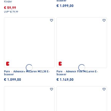
Scooter
Kinder
€ 1.099,00
€ 59,99
UVP*
€ 79,99
Neu
Neu
Pure
·
Advance+ McLaren MCL38 E-
Pure
·
Advance Flex McLaren E-
Scooter
Scooter
€ 1.099,00
€ 1.149,00