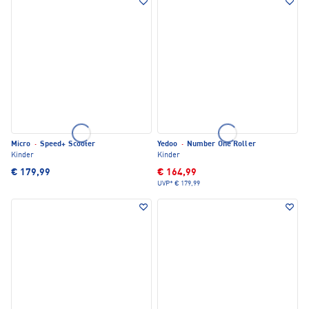
Micro
·
Speed+ Scooter
Yedoo
·
Number One Roller
Kinder
Kinder
€ 179,99
€ 164,99
UVP*
€ 179,99