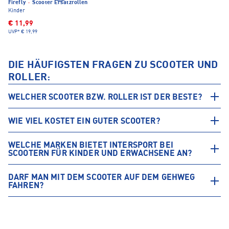
Firefly
·
Scooter Ersatzrollen
Kinder
€ 11,99
UVP*
€ 19,99
DIE HÄUFIGSTEN FRAGEN ZU SCOOTER UND
ROLLER:
WELCHER SCOOTER BZW. ROLLER IST DER BESTE?
WIE VIEL KOSTET EIN GUTER SCOOTER?
WELCHE MARKEN BIETET INTERSPORT BEI
SCOOTERN FÜR KINDER UND ERWACHSENE AN?
DARF MAN MIT DEM SCOOTER AUF DEM GEHWEG
FAHREN?