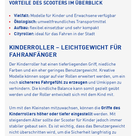
VORTEILE DES SCOOTERS IM ÜBERBLICK
Vielfalt:
Modelle für Kinder und Erwachsene verfügbar
Ökologisch:
umweltfreundliches Transportmittel
Aufbau:
flexibel einsetzbar und sehr kompakt
Cityroller:
ideal für das Fahren in der Stadt
KINDERROLLER – LEICHTGEWICHT FÜR
FAHRANFÄNGER
Der Kinderroller hat einen tieferliegenden Griff, niedliche
Farben und ein eher geringes Benutzergewicht. Kreative
Modelle können sogar auf vier Rollen erweitert werden, um ein
noch
sichereres Fahrgefühl zu erzeugen
und Umkippen zu
verhindern. Die kindliche Balance kann somit gezielt geübt
werden und der Roller entwickelt sich mit dem Kind mit.
Um mit den Kleinsten mitzuwachsen, können die
Griffe des
Kinderrollers höher oder tiefer eingestellt
werden. Mit
steigendem Alter sollte der Scooter für Kinder jedoch immer
stabiler gebaut sein. Es ist wichtig, dass das Benutzergewicht
nicht überschritten wird, um die Sicherheit langfristig zu