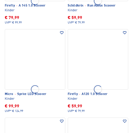
Firefly
·
A 145 1.0 Scooter
Schildkröt
·
Run About Scooter
Kinder
Kinder
€ 79,99
€ 59,99
UVP*
€ 99,99
UVP*
€ 79,99
Micro
·
Sprite LED Scooter
Firefly
·
A120 1.0 Scooter
Kinder
Kinder
€ 99,99
€ 59,99
UVP*
€ 124,99
UVP*
€ 79,99