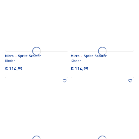
Micro
·
Sprite Scooter
Micro
·
Sprite Scooter
Kinder
Kinder
€ 114,99
€ 114,99