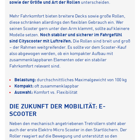
sowie der Größe und Art der Rollen
unterscheiden.
Mehr Fahrkomfort bieten breitere Decks sowie große Rollen,
diese schränken allerdings den flexiblen Gebrauch ein. Wer
seinen Scooter gern unter den Arm klemmt, sollte auf kleinere
Modelle setzen.
Noch stabiler und sicherer im Fahrgefühl
sind Cityscooter mit Luftreifen.
Die Rollen sind breit und groß
– der Rahmen weitgreifender. Es sollte vor dem Scooter-Kauf
also abgewogen werden, ob ein kompakter Aufbau mit
zusammenklappbaren Elementen oder ein stabiler
Fahrkomfort relevant sind.
Belastung:
durchschnittliches Maximalgewicht von 100 kg
Kompakt:
oft zusammenklappbar
Auswahl:
Komfort vs. Flexibilität
DIE ZUKUNFT DER MOBILITÄT: E-
SCOOTER
Neben den mechanisch angetriebenen Tretrollern steht aber
auch der erste Elektro Micro Scooter in den Startlöchern. Der
Roller reagiert auf die Bewegung und unterstützt so den