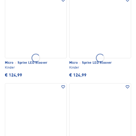
Micro
·
Sprite LED Scooter
Micro
·
Sprite LED Scooter
Kinder
Kinder
€ 124,99
€ 124,99