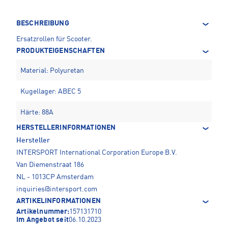
BESCHREIBUNG
Ersatzrollen für Scooter.
PRODUKTEIGENSCHAFTEN
Material: Polyuretan
Kugellager: ABEC 5
Härte: 88A
HERSTELLERINFORMATIONEN
Hersteller
INTERSPORT International Corporation Europe B.V.
Van Diemenstraat 186
NL - 1013CP Amsterdam
inquiries@intersport.com
ARTIKELINFORMATIONEN
Artikelnummer:
157131710
Im Angebot seit
06.10.2023