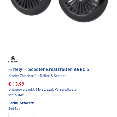
Firefly
·
Scooter Ersatzrollen ABEC 5
Kinder Zubehör für Roller & Scooter
€ 13,99
Onlinepreis inkl. MwSt.
zzgl.
Versandkosten
UVP*
€ 16,99
Farbe:
Schwarz
Größe: