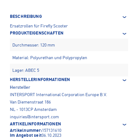
BESCHREIBUNG
Ersatzrollen für Firefly Scooter
PRODUKTEIGENSCHAFTEN
Durchmesser: 120 mm
Material: Polyurethan und Polypropylen
Lager: ABEC 5
HERSTELLERINFORMATIONEN
Hersteller
INTERSPORT International Corporation Europe B.V.
Van Diemenstraat 186
NL - 1013CP Amsterdam
inquiries@intersport.com
ARTIKELINFORMATIONEN
Artikelnummer:
157131610
Im Angebot seit
06.10.2023