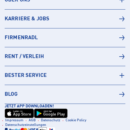
ÜBER UNS
KARRIERE & JOBS
FIRMENRADL
RENT / VERLEIH
BESTER SERVICE
BLOG
JETZT APP DOWNLOADEN!
Laden im
Jetzt bei
App Store
Google Play
Impressum
AGB
Datenschutz
Cookie Policy
Datenschutzeinstellungen