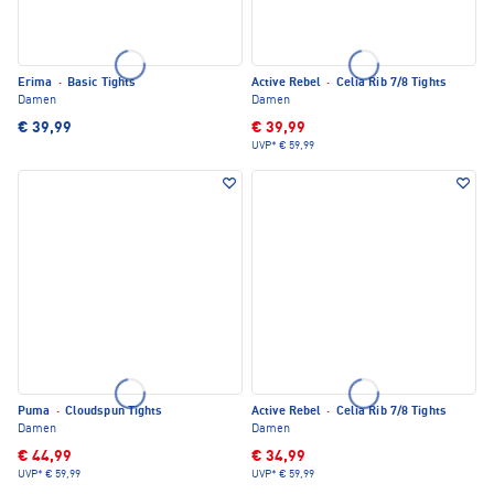
Erima
·
Basic Tights
Active Rebel
·
Celia Rib 7/8 Tights
Damen
Damen
€ 39,99
€ 39,99
UVP*
€ 59,99
Puma
·
Cloudspun Tights
Active Rebel
·
Celia Rib 7/8 Tights
Damen
Damen
€ 44,99
€ 34,99
UVP*
€ 59,99
UVP*
€ 59,99