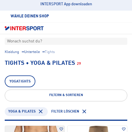
INTERSPORT App downloaden
WÄHLE DEINEN SHOP
Wonach suchst du?
Kleidung
Unterteile
Tights
TIGHTS • YOGA & PILATES
29
YOGATIGHTS
FILTERN & SORTIEREN
YOGA & PILATES
FILTER LÖSCHEN