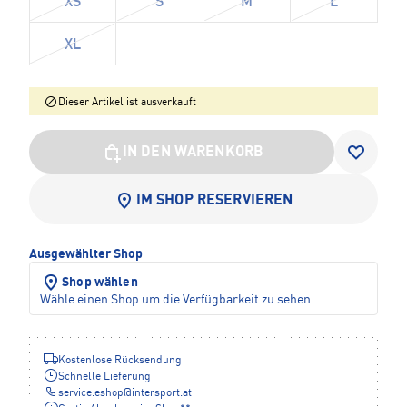
XS
S
M
L
XL
Dieser Artikel ist ausverkauft
IN DEN WARENKORB
IM SHOP RESERVIEREN
Ausgewählter Shop
Shop wählen
Wähle einen Shop um die Verfügbarkeit zu sehen
Kostenlose Rücksendung
Schnelle Lieferung
service.eshop
@
intersport.at