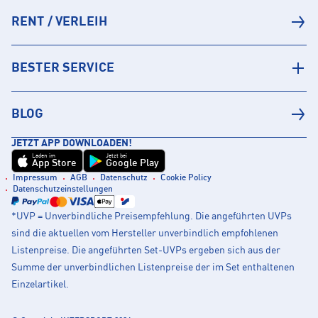
RENT / VERLEIH
BESTER SERVICE
BLOG
JETZT APP DOWNLOADEN!
Laden im
Jetzt bei
App Store
Google Play
Impressum
AGB
Datenschutz
Cookie Policy
Datenschutzeinstellungen
*UVP = Unverbindliche Preisempfehlung. Die angeführten UVPs
sind die aktuellen vom Hersteller unverbindlich empfohlenen
Listenpreise. Die angeführten Set-UVPs ergeben sich aus der
Summe der unverbindlichen Listenpreise der im Set enthaltenen
Einzelartikel.