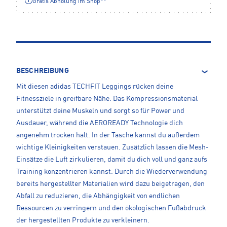
Gratis Abholung im Shop**
BESCHREIBUNG
Mit diesen adidas TECHFIT Leggings rücken deine
Fitnessziele in greifbare Nähe. Das Kompressionsmaterial
unterstützt deine Muskeln und sorgt so für Power und
Ausdauer, während die AEROREADY Technologie dich
angenehm trocken hält. In der Tasche kannst du außerdem
wichtige Kleinigkeiten verstauen. Zusätzlich lassen die Mesh-
Einsätze die Luft zirkulieren, damit du dich voll und ganz aufs
Training konzentrieren kannst. Durch die Wiederverwendung
bereits hergestellter Materialien wird dazu beigetragen, den
Abfall zu reduzieren, die Abhängigkeit von endlichen
Ressourcen zu verringern und den ökologischen Fußabdruck
der hergestellten Produkte zu verkleinern.