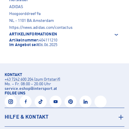
Hersteller
ADIDAS
Hoogoorddreef 9a
NL - 1101 BA Amsterdam
https://news.adidas.com/contactus
ARTIKELINFORMATIONEN
Artikelnummer:
404111210
Im Angebot seit
06.06.2025
KONTAKT
+43 7242 600 204 (zum Ortstarif)
Mo. – Fr. 08:00 – 20:00 Uhr
service.eshop
@
intersport.at
FOLGE UNS
HILFE & KONTAKT