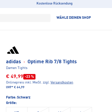
Kostenlose Rücksendung
WÄHLE DEINEN SHOP
adidas
·
Optime Rib 7/8 Tights
Damen Tights
€ 49,99
-23 %
Onlinepreis inkl. MwSt.
zzgl.
Versandkosten
UVP*
€ 64,99
Farbe:
Schwarz
Größe: