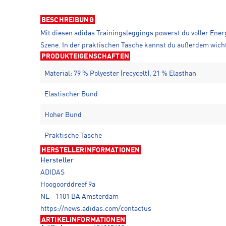
BESCHREIBUNG
Mit diesen adidas Trainingsleggings powerst du voller Ener
Szene. In der praktischen Tasche kannst du außerdem wicht
PRODUKTEIGENSCHAFTEN
Material: 79 % Polyester (recycelt), 21 % Elasthan
Elastischer Bund
Hoher Bund
Praktische Tasche
HERSTELLERINFORMATIONEN
Hersteller
ADIDAS
Hoogoorddreef 9a
NL - 1101 BA Amsterdam
https://news.adidas.com/contactus
ARTIKELINFORMATIONEN