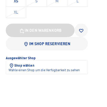
XS
S
M
L
XL
IN DEN WARENKORB
IM SHOP RESERVIEREN
Ausgewählter Shop
Shop wählen
Wähle einen Shop um die Verfügbarkeit zu sehen