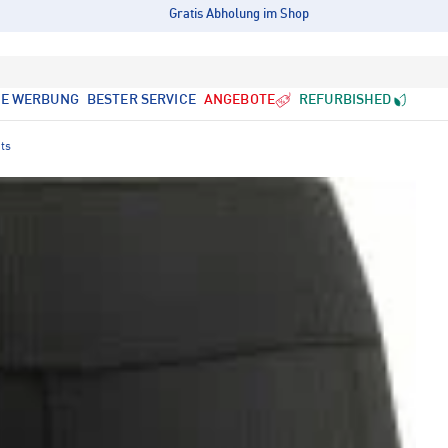
Gratis Abholung im Shop
LE WERBUNG
BESTER SERVICE
ANGEBOTE
REFURBISHED
ts