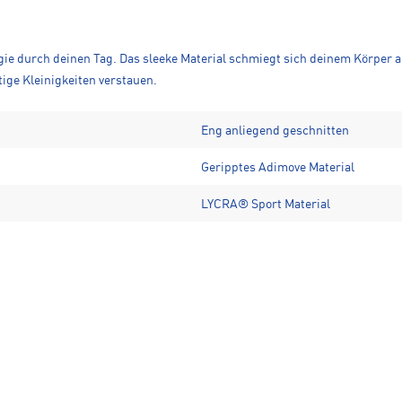
gie durch deinen Tag. Das sleeke Material schmiegt sich deinem Körper an
ige Kleinigkeiten verstauen.
Eng anliegend geschnitten
Geripptes Adimove Material
LYCRA® Sport Material