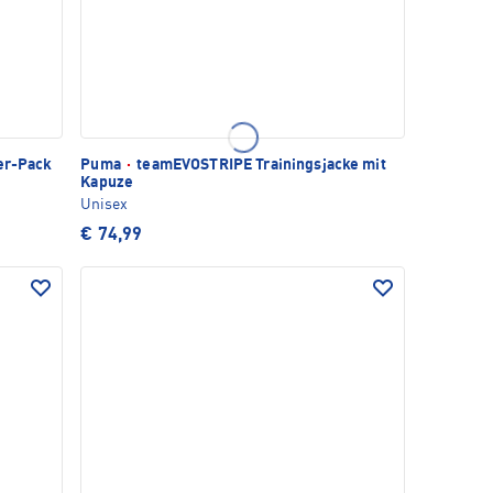
er-Pack
Puma
·
teamEVOSTRIPE Trainingsjacke mit
Kapuze
Unisex
€ 74,99