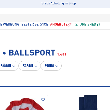
Gratis Abholung im Shop
LE WERBUNG
BESTER SERVICE
ANGEBOTE
REFURBISHED
 • BALLSPORT
1.481
GRÖSSE
FARBE
PREIS