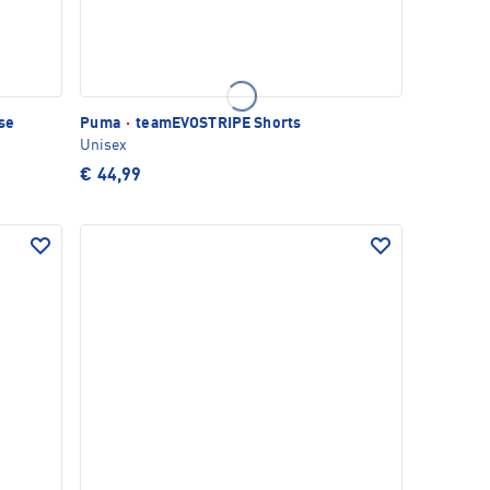
se
Puma
·
teamEVOSTRIPE Shorts
Unisex
€ 44,99