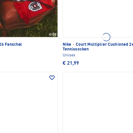
6 Fanschal
Nike
·
Court Multiplier Cushioned 2
Tennissocken
Unisex
€ 21,99