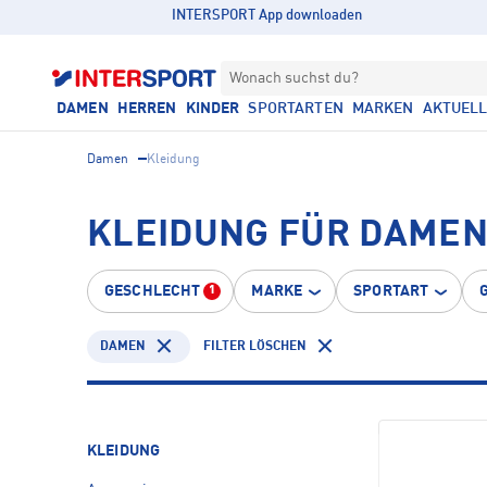
INTERSPORT App downloaden
Wonach suchst du?
DAMEN
HERREN
KINDER
SPORTARTEN
MARKEN
AKTUEL
Damen
Kleidung
KLEIDUNG FÜR DAMEN
GESCHLECHT
MARKE
SPORTART
1
DAMEN
FILTER LÖSCHEN
KLEIDUNG