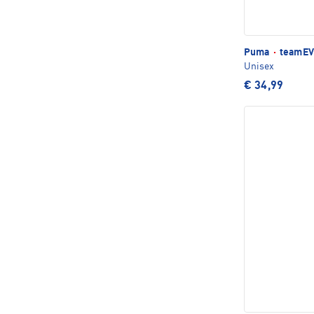
Puma
·
teamEVO
Unisex
€ 34,99