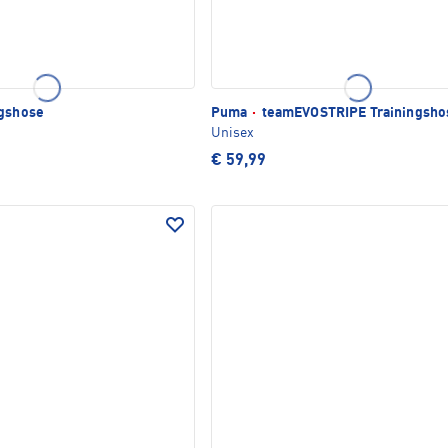
ngshose
Puma
·
teamEVOSTRIPE Trainingsho
Unisex
€ 59,99