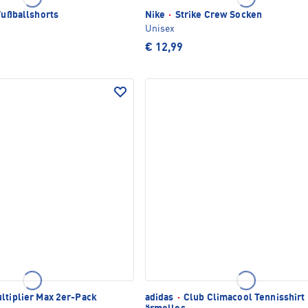
Fußballshorts
Nike
·
Strike Crew Socken
Unisex
€ 12,99
ltiplier Max 2er-Pack
adidas
·
Club Climacool Tennisshirt