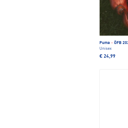
Puma
·
ÖFB 202
Unisex
€ 24,99