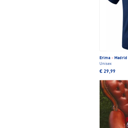
Erima
·
Madrid 
Unisex
€ 29,99