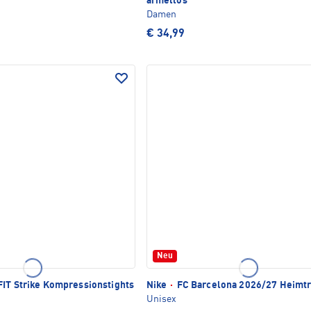
ärmellos
Damen
€ 34,99
Neu
FIT Strike Kompressionstights
Nike
·
FC Barcelona 2026/27 Heimtr
Unisex