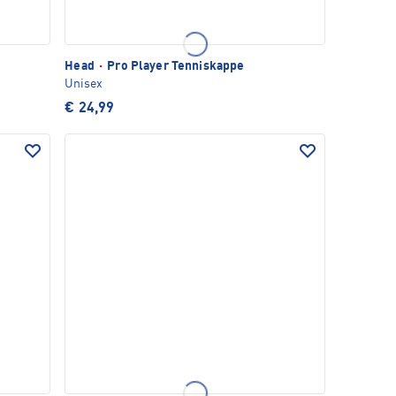
Head
·
Pro Player Tenniskappe
Unisex
€ 24,99