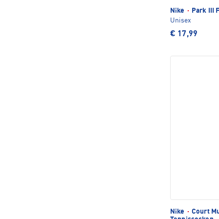
Nike
·
Park III 
Unisex
€ 17,99
Nike
·
Court Mu