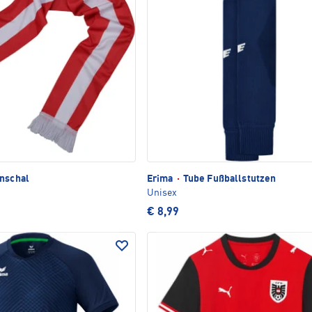
nschal
Erima
·
Tube Fußballstutzen
Unisex
€ 8,99