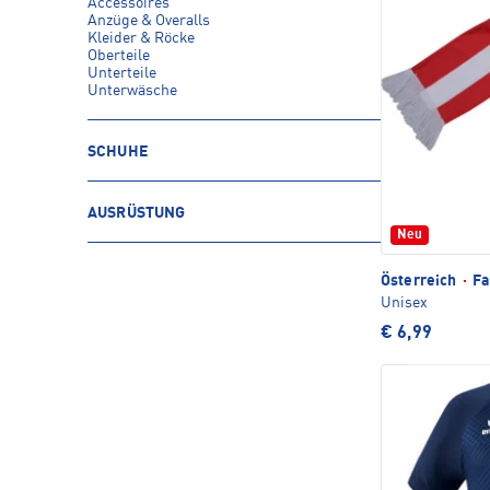
Accessoires
Anzüge & Overalls
Kleider & Röcke
Oberteile
Unterteile
Unterwäsche
SCHUHE
AUSRÜSTUNG
Neu
Österreich
·
Fa
Unisex
€ 6,99