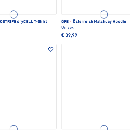
STRIPE dryCELL T-Shirt
ÖFB
·
Österreich Matchday Hoodie
Unisex
€ 39,99