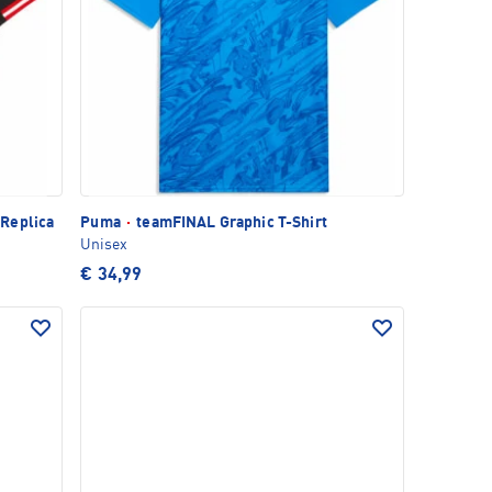
Replica
Puma
·
teamFINAL Graphic T-Shirt
Unisex
€ 34,99