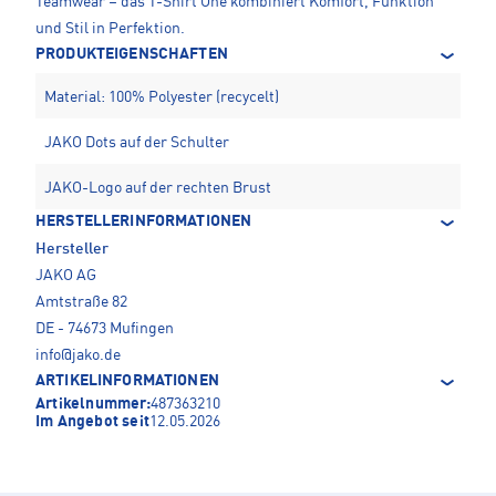
Teamwear – das T-Shirt One kombiniert Komfort, Funktion
und Stil in Perfektion.
PRODUKTEIGENSCHAFTEN
Material: 100% Polyester (recycelt)
JAKO Dots auf der Schulter
JAKO-Logo auf der rechten Brust
HERSTELLERINFORMATIONEN
Hersteller
JAKO AG
Amtstraße 82
DE - 74673 Mufingen
info@jako.de
ARTIKELINFORMATIONEN
Artikelnummer:
487363210
Im Angebot seit
12.05.2026