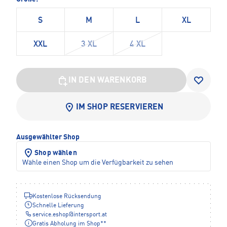
S
M
L
XL
XXL
3 XL
4 XL
IN DEN WARENKORB
IM SHOP RESERVIEREN
Ausgewählter Shop
Shop wählen
Wähle einen Shop um die Verfügbarkeit zu sehen
Kostenlose Rücksendung
Schnelle Lieferung
service.eshop
@
intersport.at
Gratis Abholung im Shop**