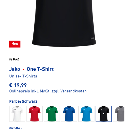
Neu
Jako
·
One T-Shirt
Unisex T-Shirts
€ 19,99
Onlinepreis inkl. MwSt.
zzgl.
Versandkosten
Farbe:
Schwarz
Größe: