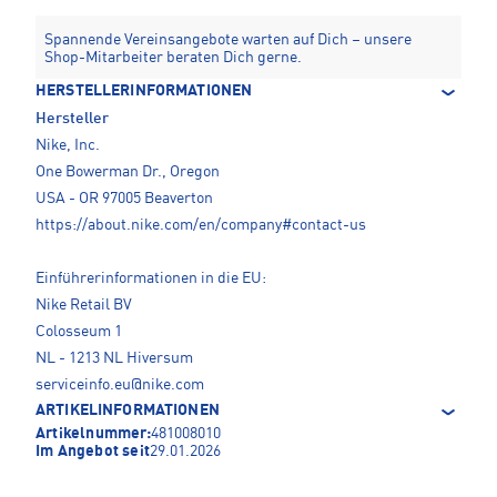
Spannende Vereinsangebote warten auf Dich – unsere
Shop-Mitarbeiter beraten Dich gerne.
HERSTELLERINFORMATIONEN
Hersteller
Nike, Inc.
One Bowerman Dr., Oregon
USA - OR 97005 Beaverton
https://about.nike.com/en/company#contact-us
Einführerinformationen in die EU:
Nike Retail BV
Colosseum 1
NL - 1213 NL Hiversum
serviceinfo.eu@nike.com
ARTIKELINFORMATIONEN
Artikelnummer:
481008010
Im Angebot seit
29.01.2026