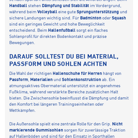
Handball
stehen
Dämpfung und Stabilität
im Vordergrund,
während beim
Volleyball
eine gute
Sprungunterstützung
und
sichere Landungen wichtig sind. Für
Badminton
oder
Squash
sind ein geringes Gewicht und hohe Beweglichkeit
entscheidend. Beim
Hallenfußball
sorgt ein flaches
Sohlenprofil für direkten Bodenkontakt und präzise
Bewegungen.
DARAUF SOLLTEST DU BEI MATERIAL,
PASSFORM UND SOHLEN ACHTEN
Die Wahl der richtigen
Hallenschuhe für Herren
hängt von
Passform
,
Materialien
und
Sohlenkonstruktion
ab. Ein
atmungsaktives Obermaterial unterstützt ein angenehmes
Fußklima, während verstärkte Bereiche zusätzlichen Halt
bieten. Die Zwischensohle beeinflusst die Dämpfung und damit
den Komfort bei längeren Trainingseinheiten oder
Wettkämpfen.
Die Außensohle spielt eine zentrale Rolle für den Grip.
Nicht
markierende Gummisohlen
sorgen für zuverlässige Traktion
auf Hallenböden und sind für den Einsatz in Sporthallen