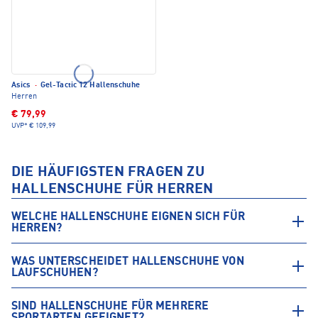
Asics
·
Gel-Tactic 12 Hallenschuhe
Herren
€ 79,99
UVP*
€ 109,99
DIE HÄUFIGSTEN FRAGEN ZU
HALLENSCHUHE FÜR HERREN
WELCHE HALLENSCHUHE EIGNEN SICH FÜR
HERREN?
WAS UNTERSCHEIDET HALLENSCHUHE VON
LAUFSCHUHEN?
SIND HALLENSCHUHE FÜR MEHRERE