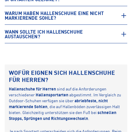
SPORTARTEN GEEIGNET?
WARUM HABEN HALLENSCHUHE EINE NICHT
MARKIERENDE SOHLE?
WANN SOLLTE ICH HALLENSCHUHE
AUSTAUSCHEN?
WOFÜR EIGNEN SICH HALLENSCHUHE
FÜR HERREN?
Hallenschuhe für Herren
sind auf die Anforderungen
verschiedener
Hallensportarten
abgestimmt. Im Vergleich zu
Outdoor-Schuhen verfügen sie über
abriebfeste, nicht
markierende Sohlen
, die auf Hallenböden zuverlässigen Halt
bieten. Gleichzeitig unterstützen sie den Fuß bei
schnellen
Stopps, Sprüngen und Richtungswechseln
.
Je nach Sportart unterscheiden sich die Anforderungen. Beim