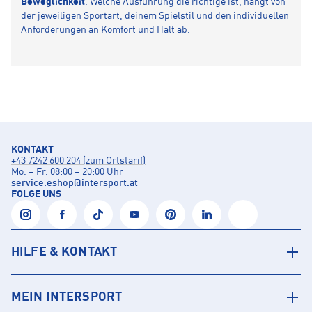
Beweglichkeit
. Welche Ausführung die richtige ist, hängt von
der jeweiligen Sportart, deinem Spielstil und den individuellen
Anforderungen an Komfort und Halt ab.
KONTAKT
+43 7242 600 204 (zum Ortstarif)
Mo. – Fr. 08:00 – 20:00 Uhr
service.eshop
@
intersport.at
FOLGE UNS
HILFE & KONTAKT
MEIN INTERSPORT