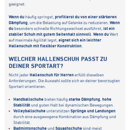
geeignet.
Wenn du
häufig springst,
profitierst du von einer stärkeren
Dämpfung
, um die Belastung auf Gelenke zu reduzieren.
Wenn
du
besonders schnelle Richtungswechsel ausführst,
ist ein
stabiler Schuh mit gutem Seitenhalt sinnvoll
.
Wenn du
Wert
auf maximale Agilität legst,
eignet sich ein leichter
Hallenschuh mit flexibler Konstruktion
.
WELCHER HALLENSCHUH PASST ZU
DEINER SPORTART?
Nicht jeder
Hallenschuh für Herren
erfüllt dieselben
Anforderungen. Die Auswahl sollte sich an deiner bevorzugten
Sportart orientieren.
Handballschuhe
bieten häufig
starke Dämpfung
,
hohe
Stabilität
und guten Halt bei dynamischen Bewegungen.
Volleyballschuhe
unterstützen
Sprünge und Landungen
durch eine ausgewogene Kombination aus Dämpfung und
Stabilität.
Badmintonschuhe
und
Squashschuhe
sind meist