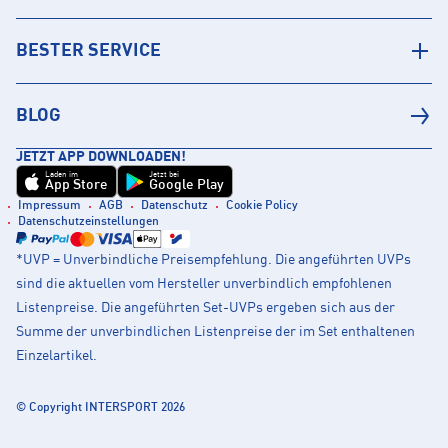
BESTER SERVICE
BLOG
JETZT APP DOWNLOADEN!
Laden im
Jetzt bei
App Store
Google Play
Impressum
AGB
Datenschutz
Cookie Policy
Datenschutzeinstellungen
*UVP = Unverbindliche Preisempfehlung. Die angeführten UVPs
sind die aktuellen vom Hersteller unverbindlich empfohlenen
Listenpreise. Die angeführten Set-UVPs ergeben sich aus der
Summe der unverbindlichen Listenpreise der im Set enthaltenen
Einzelartikel.
© Copyright INTERSPORT 2026