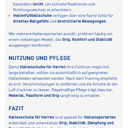
besonders
leicht
, um schnelle Reaktionen und
Richtungswechsel zu erleichtern.
Hallenfußballschuhe
verfügen über eine flache Sohle für
direktes Ballgefühl
und
kontrollierte Bewegungen
.
Wer mehrere Hallensportarten ausübt, profitiert häufig von
einem vielseitigen Modell, das
Grip, Komfort und Stabilität
ausgewogen kombiniert.
NUTZUNG UND PFLEGE
Damit
Hallenschuhe für Herren
ihre Funktion möglichst
lange behalten, sollten sie ausschließlich auf geeigneten
Hallenböden verwendet werden. Nach dem Training empfiehlt
es sich, Verschmutzungen zu entfernen und die Schuhe an der
Luft trocknen zu lassen. Regelmäßige Pflege trägt dazu bei,
Material, Passform und Grip
langfristig zu erhalten.
FAZIT
Hallenschuhe für Herren
sind speziell für
Hallensportarten
entwickelt und unterstützen
Grip, Stabilität, Dämpfung und