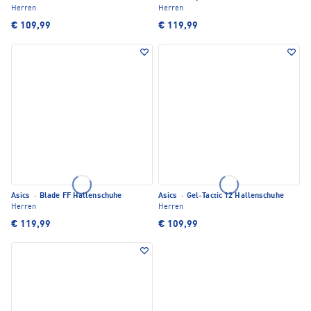
Herren
Herren
€ 109,99
€ 119,99
Asics
·
Blade FF Hallenschuhe
Asics
·
Gel-Tactic 12 Hallenschuhe
Herren
Herren
€ 119,99
€ 109,99