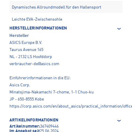
Dynamisches Allroundmodell für den Hallensport
Leichte EVA-Zwischensohle
HERSTELLERINFORMATIONEN
Hersteller
ASICS Europe B.V.
Taurus Avenue 165
NL - 2132 LS Hoofddorp
verbraucher-de@asics.com
Einführerinformationen in die EU:
Asics Corp.
Minatojima-Nakamachi 7-chome, 1-1 Chuo-ku
JP - 650-8555 Kobe
https://corp.asics.com/en/about_asics/practical_information/offic
ARTIKELINFORMATIONEN
Artikelnummer:
367409446
Im Angebot seit
25.06.2024