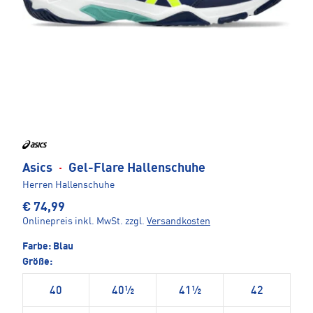
Asics
·
Gel-Flare Hallenschuhe
Herren Hallenschuhe
€ 74,99
Onlinepreis inkl. MwSt.
zzgl.
Versandkosten
Farbe:
Blau
Größe:
40
40½
41½
42