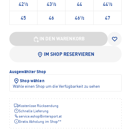
42½
43½
44
44½
45
46
46½
47
IN DEN WARENKORB
IM SHOP RESERVIEREN
Ausgewählter Shop
Shop wählen
Wähle einen Shop um die Verfügbarkeit zu sehen
Kostenlose Rücksendung
Schnelle Lieferung
service.eshop
@
intersport.at
Gratis Abholung im Shop**