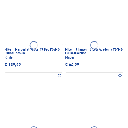
Nike
·
Mercurial Vapor 17 Pro FG/MG
Nike
·
Phantom 6 Low Academy FG/MG
Fußballschuhe
Fußballschuhe
Kinder
Kinder
€ 139,99
€ 64,99