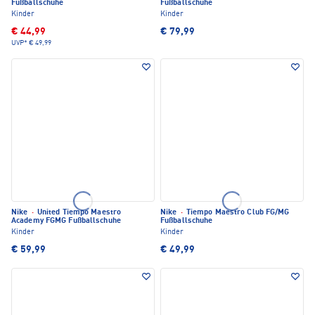
Fußballschuhe
Fußballschuhe
Kinder
Kinder
€ 44,99
€ 79,99
UVP*
€ 49,99
Nike
·
United Tiempo Maestro
Nike
·
Tiempo Maestro Club FG/MG
Academy FGMG Fußballschuhe
Fußballschuhe
Kinder
Kinder
€ 59,99
€ 49,99