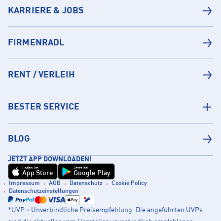
KARRIERE & JOBS
FIRMENRADL
RENT / VERLEIH
BESTER SERVICE
BLOG
JETZT APP DOWNLOADEN!
Laden im
Jetzt bei
App Store
Google Play
Impressum
AGB
Datenschutz
Cookie Policy
Datenschutzeinstellungen
*UVP = Unverbindliche Preisempfehlung. Die angeführten UVPs