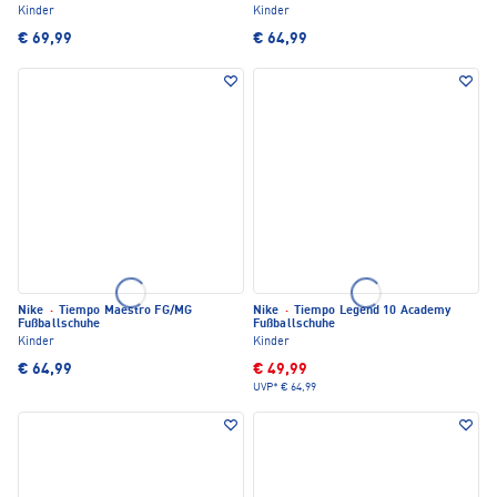
Kinder
Kinder
€ 69,99
€ 64,99
Nike
·
Tiempo Maestro FG/MG
Nike
·
Tiempo Legend 10 Academy
Fußballschuhe
Fußballschuhe
Kinder
Kinder
€ 64,99
€ 49,99
UVP*
€ 64,99