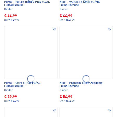
Puma
·
Future Ultra 9 Play FG/AG
Nike
·
VAPOR 16 CLUB FG/MG
Fußballschuhe
Fußballschuhe
Kinder
Kinder
€ 44,99
€ 44,99
UVP*
€ 49,99
UVP*
€ 49,99
Puma
·
Ultra 6 Play FG/AG
Nike
·
Phantom 6 Low Academy
Fußballschuhe
Fußballschuhe
Kinder
Kinder
€ 39,99
€ 54,99
UVP*
€ 44,99
UVP*
€ 64,99