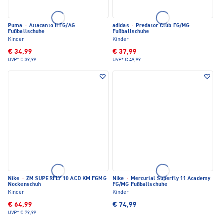
Puma
·
Attacanto II FG/AG
adidas
·
Predator Club FG/MG
Fußballschuhe
Fußballschuhe
Kinder
Kinder
€ 34,99
€ 37,99
UVP*
€ 39,99
UVP*
€ 49,99
Nike
·
ZM SUPERFLY 10 ACD KM FGMG
Nike
·
Mercurial Superfly 11 Academy
Nockenschuh
FG/MG Fußballschuhe
Kinder
Kinder
€ 64,99
€ 74,99
UVP*
€ 79,99