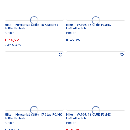
Nike
·
Mercurial Vapor 16 Academy
Nike
·
VAPOR 16 CLUB FG/MG
Fußballschuhe
Fußballschuhe
Kinder
Kinder
€ 54,99
€ 49,99
UVP*
€ 64,99
Nike
·
Mercurial Vapor 17 Club FG/MG
Nike
·
VAPOR 16 CLUB FG/MG
Fußballschuhe
Fußballschuhe
Kinder
Kinder