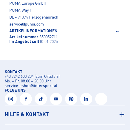
PUMA Europe GmbH
PUMA Way 1
DE - 91074 Herzogenaurach
service@puma.com
ARTIKELINFORMATIONEN
Artikelnummer:
350052711
Im Angebot seit
10.01.2025
KONTAKT
+43 7242 600 204 (zum Ortstarif)
Mo. – Fr. 08:00 – 20:00 Uhr
service.eshop
@
intersport.at
FOLGE UNS
HILFE & KONTAKT