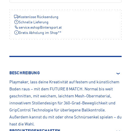
Kostenlose Rücksendung
Schnelle Lieferung
service.eshop
@
intersport.at
Gratis Abholung im Shop**
BESCHREIBUNG
Playmaker, lass deine Kreativität auf festem und künstlichem
Boden raus – mit dem FUTURE 8 MATCH. Normal bis weit
geschnitten, mit weichem, leichtem Mesh-Obermaterial,
innovativem Stollendesign für 360-Grad-Beweglichkeit und
GripControl Technologie für überlegene Ballkontrolle.
Außerdem kannst du mit oder ohne Schnürsenkel spielen – du
hast die Wahl.