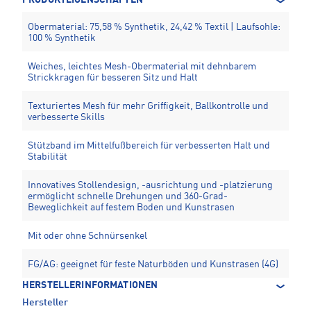
PRODUKTEIGENSCHAFTEN
Obermaterial: 75,58 % Synthetik, 24,42 % Textil | Laufsohle:
100 % Synthetik
Weiches, leichtes Mesh-Obermaterial mit dehnbarem
Strickkragen für besseren Sitz und Halt
Texturiertes Mesh für mehr Griffigkeit, Ballkontrolle und
verbesserte Skills
Stützband im Mittelfußbereich für verbesserten Halt und
Stabilität
Innovatives Stollendesign, -ausrichtung und -platzierung
ermöglicht schnelle Drehungen und 360-Grad-
Beweglichkeit auf festem Boden und Kunstrasen
Mit oder ohne Schnürsenkel
FG/AG: geeignet für feste Naturböden und Kunstrasen (4G)
HERSTELLERINFORMATIONEN
Hersteller