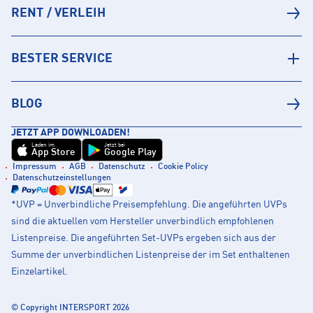
RENT / VERLEIH
BESTER SERVICE
BLOG
JETZT APP DOWNLOADEN!
Laden im
Jetzt bei
App Store
Google Play
Impressum
AGB
Datenschutz
Cookie Policy
Datenschutzeinstellungen
*UVP = Unverbindliche Preisempfehlung. Die angeführten UVPs
sind die aktuellen vom Hersteller unverbindlich empfohlenen
Listenpreise. Die angeführten Set-UVPs ergeben sich aus der
Summe der unverbindlichen Listenpreise der im Set enthaltenen
Einzelartikel.
© Copyright INTERSPORT 2026