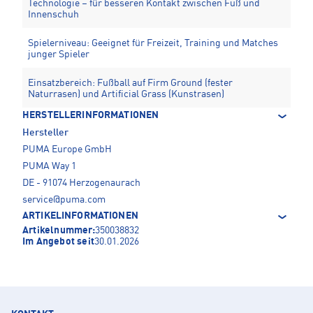
Technologie – für besseren Kontakt zwischen Fuß und
Innenschuh
Spielerniveau: Geeignet für Freizeit, Training und Matches
junger Spieler
Einsatzbereich: Fußball auf Firm Ground (fester
Naturrasen) und Artificial Grass (Kunstrasen)
HERSTELLERINFORMATIONEN
Hersteller
PUMA Europe GmbH
PUMA Way 1
DE - 91074 Herzogenaurach
service@puma.com
ARTIKELINFORMATIONEN
Artikelnummer:
350038832
Im Angebot seit
30.01.2026