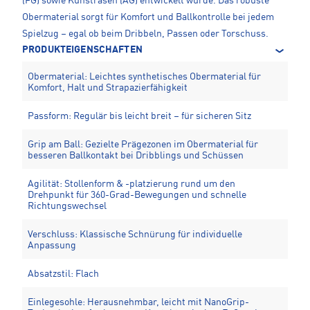
(FG) sowie Kunstrasen (AG) entwickelt wurde. Das robuste
Obermaterial sorgt für Komfort und Ballkontrolle bei jedem
Spielzug – egal ob beim Dribbeln, Passen oder Torschuss.
PRODUKTEIGENSCHAFTEN
Obermaterial: Leichtes synthetisches Obermaterial für
Komfort, Halt und Strapazierfähigkeit
Passform: Regulär bis leicht breit – für sicheren Sitz
Grip am Ball: Gezielte Prägezonen im Obermaterial für
besseren Ballkontakt bei Dribblings und Schüssen
Agilität: Stollenform & -platzierung rund um den
Drehpunkt für 360-Grad-Bewegungen und schnelle
Richtungswechsel
Verschluss: Klassische Schnürung für individuelle
Anpassung
Absatzstil: Flach
Einlegesohle: Herausnehmbar, leicht mit NanoGrip-