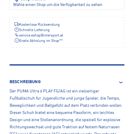
Wähle einen Shop um die Verfügbarkeit zu sehen
Kostenlose Rücksendung
Schnelle Lieferung
service.eshop
@
intersport.at
Gratis Abholung im Shop**
BESCHREIBUNG
Der PUMA Ultra 6 PLAY FG/AG ist ein vielseitiger
Fußballschuh für Jugendliche und junge Spieler, die Tempo,
Beweglichkeit und Ballgefühl auf dem Platz verbinden wollen.
Dieser Schuh bietet eine bequeme Passform, ein leichtes
Design und eine Stollenanordnung, die speziell für explosive
Richtungswechsel und gute Traktion auf festem Naturrasen