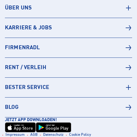
ÜBER UNS
KARRIERE & JOBS
FIRMENRADL
RENT / VERLEIH
BESTER SERVICE
BLOG
JETZT APP DOWNLOADEN!
Laden im
Jetzt bei
App Store
Google Play
Impressum
AGB
Datenschutz
Cookie Policy