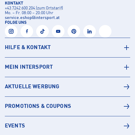
KONTAKT
+43 7242 600 204 (zum Ortstarif)
Mo. – Fr. 08:00 – 20:00 Uhr
service.eshop
@
intersport.at
FOLGE UNS
HILFE & KONTAKT
MEIN INTERSPORT
AKTUELLE WERBUNG
PROMOTIONS & COUPONS
EVENTS