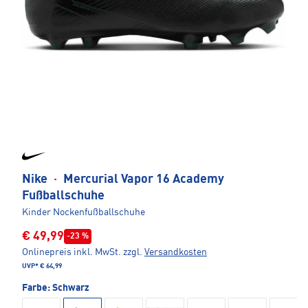
Nike
·
Mercurial Vapor 16 Academy
Fußballschuhe
Kinder Nockenfußballschuhe
€ 49,99
-23 %
Onlinepreis inkl. MwSt.
zzgl.
Versandkosten
UVP*
€ 64,99
Farbe:
Schwarz