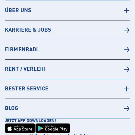
ÜBER UNS
KARRIERE & JOBS
FIRMENRADL
RENT / VERLEIH
BESTER SERVICE
BLOG
JETZT APP DOWNLOADEN!
Laden im
Jetzt bei
App Store
Google Play