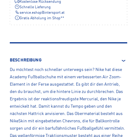
Kostenlose Rücksendung
Schnelle Lieferung
service.eshop
@
intersport.at
Gratis Abholung im Shop**
BESCHREIBUNG
Du möchtest noch schneller unterwegs sein? Nike hat diese
Academy Fußballschuhe mit einem verbesserten Air Zoom-
Element in der Ferse ausgestattet. Es gibt dir den Antrieb,
den du brauchst, um die hintere Linie zu durchbrechen. Das
Ergebnis ist der reaktionsfreudigste Mercurial, den Nike je
entwickelt hat. Damit kannst du Tempo geben und den
nächsten Hattrick anvisieren. Das Obermaterial besteht aus
NikeSkin mit eingebetteten Chevrons, die für Ballkontrolle
sorgen und dir ein barfußähnliches Fußballgefühl vermitteln.
Das wellenförmige Traktionsmuster besteht aus einer Reihe