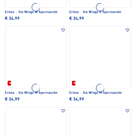
Erima
·
Six Wings M Sporttasche
Erima
·
Six Wings S Sporttasche
€ 34,99
€ 34,99
Neu
Neu
Erima
·
Six Wings M Sporttasche
Erima
·
Six Wings M Sporttasche
€ 34,99
€ 34,99