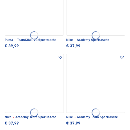
Puma
·
TeamGOAL 23 Sporttasche
Nike
·
Academy Sporttasche
€ 39,99
€ 37,99
Nike
·
Academy Team Sporttasche
Nike
·
Academy Team Sporttasche
€ 37,99
€ 37,99