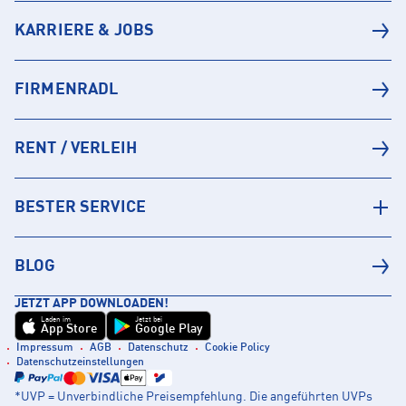
KARRIERE & JOBS
FIRMENRADL
RENT / VERLEIH
BESTER SERVICE
BLOG
JETZT APP DOWNLOADEN!
Laden im
Jetzt bei
App Store
Google Play
Impressum
AGB
Datenschutz
Cookie Policy
Datenschutzeinstellungen
*UVP = Unverbindliche Preisempfehlung. Die angeführten UVPs