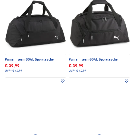
Puma
·
teamGOAL Sporttasche
Puma
·
teamGOAL Sporttasche
€ 39,99
€ 39,99
UVP*
€ 44,99
UVP*
€ 44,99