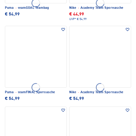
Puma
·
teamGOAL Teambag
Nike
·
Academy Team Sporttasche
€ 54,99
€ 44,99
UVP*
€ 54,99
Puma
·
teamFINAL Sporttasche
Nike
·
Academy Team Sporttasche
€ 54,99
€ 54,99