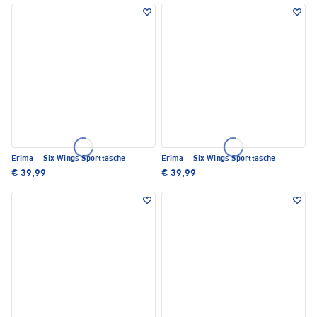
Erima
·
Six Wings Sporttasche
Erima
·
Six Wings Sporttasche
€ 39,99
€ 39,99