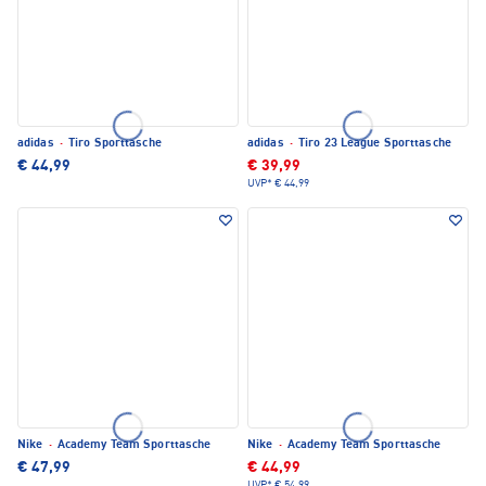
adidas
·
Tiro Sporttasche
adidas
·
Tiro 23 League Sporttasche
€ 44,99
€ 39,99
UVP*
€ 44,99
Nike
·
Academy Team Sporttasche
Nike
·
Academy Team Sporttasche
€ 47,99
€ 44,99
UVP*
€ 54,99