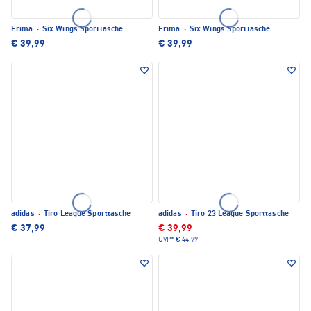
Erima
·
Six Wings Sporttasche
Erima
·
Six Wings Sporttasche
€ 39,99
€ 39,99
adidas
·
Tiro League Sporttasche
adidas
·
Tiro 23 League Sporttasche
€ 37,99
€ 39,99
UVP*
€ 44,99