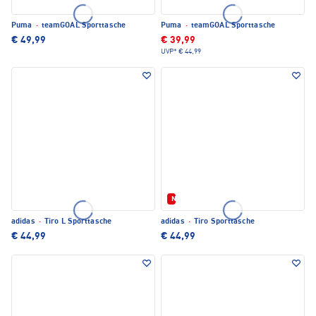
Puma
·
teamGOAL Sporttasche
Puma
·
teamGOAL Sporttasche
€ 49,99
€ 39,99
UVP*
€ 44,99
Neu
adidas
·
Tiro L Sporttasche
adidas
·
Tiro Sporttasche
€ 44,99
€ 44,99