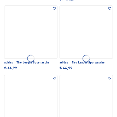
adidas
·
Tiro League Sporttasche
adidas
·
Tiro League Sporttasche
€ 44,99
€ 44,99