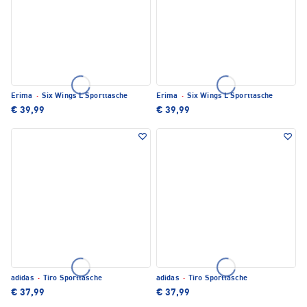
Erima
·
Six Wings L Sporttasche
Erima
·
Six Wings L Sporttasche
€ 39,99
€ 39,99
adidas
·
Tiro Sporttasche
adidas
·
Tiro Sporttasche
€ 37,99
€ 37,99