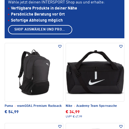
Wähle jetzt deinen INTERSPORT Shop aus und erhalte:
Verfügbare Produkte in deiner Nähe
Persönliche Beratung vor Ort
Sofortige Abholung möglich
SHOP AUSWÄHLEN UND PRODUKTE ANZEIGEN
Puma
·
teamGOAL Premium Rucksack
Nike
·
Academy Team Sporttasche
€ 54,99
€ 34,99
UVP*
€ 47,99