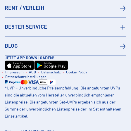
RENT / VERLEIH
BESTER SERVICE
BLOG
JETZT APP DOWNLOADEN!
Laden im
Jetzt bei
App Store
Google Play
Impressum
AGB
Datenschutz
Cookie Policy
Datenschutzeinstellungen
*UVP = Unverbindliche Preisempfehlung. Die angeführten UVPs
sind die aktuellen vom Hersteller unverbindlich empfohlenen
Listenpreise. Die angeführten Set-UVPs ergeben sich aus der
Summe der unverbindlichen Listenpreise der im Set enthaltenen
Einzelartikel.