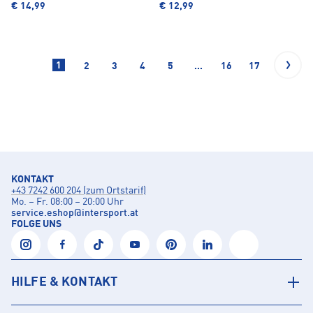
€ 14,99
€ 12,99
1
2
3
4
5
...
16
17
KONTAKT
+43 7242 600 204 (zum Ortstarif)
Mo. – Fr. 08:00 – 20:00 Uhr
service.eshop
@
intersport.at
FOLGE UNS
HILFE & KONTAKT