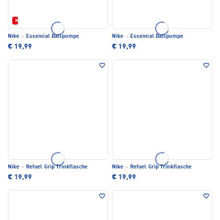
Neu
Nike
·
Essential Ballpumpe
Nike
·
Essential Ballpumpe
€ 19,99
€ 19,99
Nike
·
Refuel Grip Trinkflasche
Nike
·
Refuel Grip Trinkflasche
€ 19,99
€ 19,99