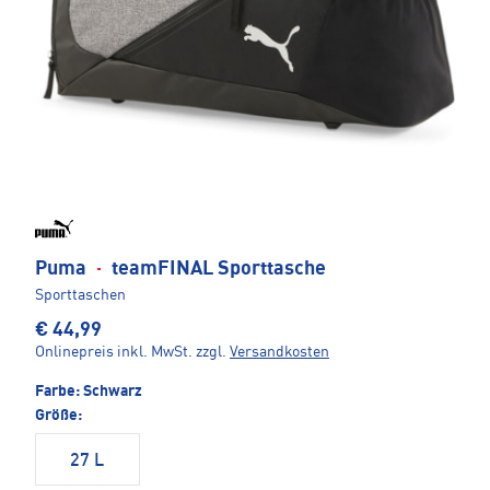
Puma
·
teamFINAL Sporttasche
Sporttaschen
€ 44,99
Onlinepreis inkl. MwSt.
zzgl.
Versandkosten
Farbe:
Schwarz
Größe:
27 L