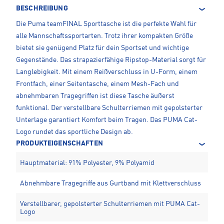
BESCHREIBUNG
Die Puma teamFINAL Sporttasche ist die perfekte Wahl für
alle Mannschaftssportarten. Trotz ihrer kompakten Größe
bietet sie genügend Platz für dein Sportset und wichtige
Gegenstände. Das strapazierfähige Ripstop-Material sorgt für
Langlebigkeit. Mit einem Reißverschluss in U-Form, einem
Frontfach, einer Seitentasche, einem Mesh-Fach und
abnehmbaren Tragegriffen ist diese Tasche äußerst
funktional. Der verstellbare Schulterriemen mit gepolsterter
Unterlage garantiert Komfort beim Tragen. Das PUMA Cat-
Logo rundet das sportliche Design ab.
PRODUKTEIGENSCHAFTEN
Hauptmaterial: 91% Polyester, 9% Polyamid
Abnehmbare Tragegriffe aus Gurtband mit Klettverschluss
Verstellbarer, gepolsterter Schulterriemen mit PUMA Cat-
Logo