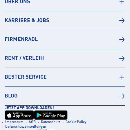
ÜBER UNS
KARRIERE & JOBS
FIRMENRADL
RENT / VERLEIH
BESTER SERVICE
BLOG
JETZT APP DOWNLOADEN!
Laden im
Jetzt bei
App Store
Google Play
Impressum
AGB
Datenschutz
Cookie Policy
Datenschutzeinstellungen