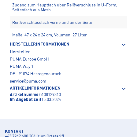
Zugang zum Hauptfach über Reißverschluss in U-Form,
Seitenfach aus Mesh
Reißverschlussfach vorne und an der Seite
Maße: 47 x 24 x 24 cm, Volumen: 27 Liter
HERSTELLERINFORMATIONEN
Hersteller
PUMA Europe GmbH
PUMA Way 1
DE - 91074 Herzogenaurach
service@puma.com
ARTIKELINFORMATIONEN
Artikelnummer:
108129310
Im Angebot seit
15.03.2024
KONTAKT
+43 7242 600 204 (zum Ortstarif)