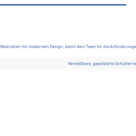
aterialien mit modernem Design, damit dein Team für die Anforderungen 
Verstellbare, gepolsterte Schulterr