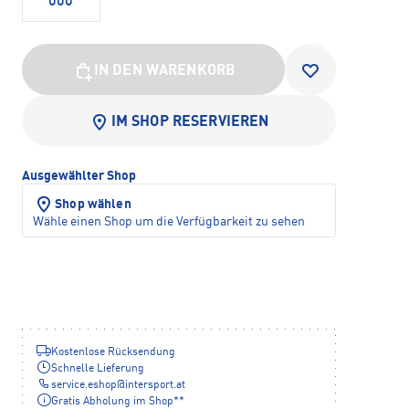
000
IN DEN WARENKORB
IM SHOP RESERVIEREN
Ausgewählter Shop
Shop wählen
Wähle einen Shop um die Verfügbarkeit zu sehen
Kostenlose Rücksendung
Schnelle Lieferung
service.eshop
@
intersport.at
Gratis Abholung im Shop**