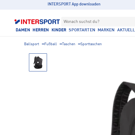
INTERSPORT App downloaden
Wonach suchst du?
DAMEN
HERREN
KINDER
SPORTARTEN
MARKEN
AKTUEL
Ballsport
Fußball
Taschen
Sporttaschen