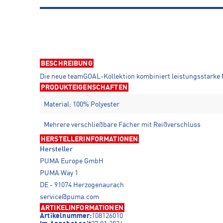
BESCHREIBUNG
Die neue teamGOAL-Kollektion kombiniert leistungsstarke M
PRODUKTEIGENSCHAFTEN
Material: 100% Polyester
Mehrere verschließbare Fächer mit Reißverschluss
HERSTELLERINFORMATIONEN
Hersteller
PUMA Europe GmbH
PUMA Way 1
DE - 91074 Herzogenaurach
service@puma.com
ARTIKELINFORMATIONEN
Artikelnummer:
108126010