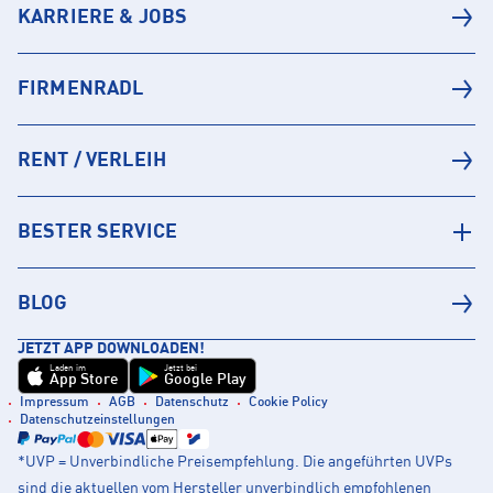
KARRIERE & JOBS
FIRMENRADL
RENT / VERLEIH
BESTER SERVICE
BLOG
JETZT APP DOWNLOADEN!
Laden im
Jetzt bei
App Store
Google Play
Impressum
AGB
Datenschutz
Cookie Policy
Datenschutzeinstellungen
*UVP = Unverbindliche Preisempfehlung. Die angeführten UVPs
sind die aktuellen vom Hersteller unverbindlich empfohlenen