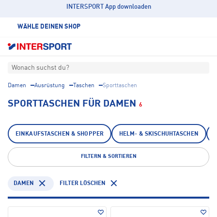
INTERSPORT App downloaden
WÄHLE DEINEN SHOP
Wonach suchst du?
Damen
Ausrüstung
Taschen
Sporttaschen
SPORTTASCHEN FÜR DAMEN
6
EINKAUFSTASCHEN & SHOPPER
HELM- & SKISCHUHTASCHEN
FILTERN & SORTIEREN
DAMEN
FILTER LÖSCHEN