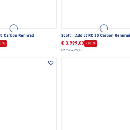
20 Carbon Rennrad
Scott
·
Addict RC 30 Carbon Rennra
€ 3.999,00
0 %
-20 %
UVP*
€ 4.999,00