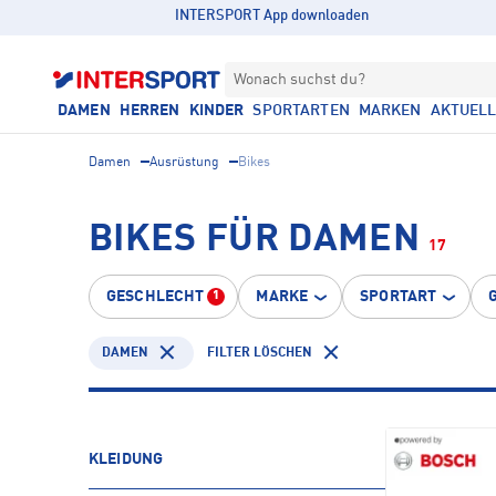
INTERSPORT App downloaden
Wonach suchst du?
DAMEN
HERREN
KINDER
SPORTARTEN
MARKEN
AKTUEL
Damen
Ausrüstung
Bikes
BIKES FÜR DAMEN
17
GESCHLECHT
MARKE
SPORTART
1
DAMEN
FILTER LÖSCHEN
KLEIDUNG