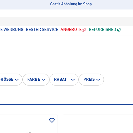
Gratis Abholung im Shop
LE WERBUNG
BESTER SERVICE
ANGEBOTE
REFURBISHED
GRÖSSE
FARBE
RABATT
PREIS