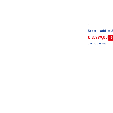
Scott
·
Addict 
€ 3.999,00
-2
UVP*
€ 4.999,00