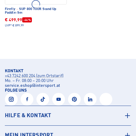
Firefly
·
SUP 800 TOUR Stand Up
Paddle-Set
€ 499,99
-44 %
UVP*
€ 899,99
KONTAKT
+43 7242 600 204 (zum Ortstarif)
Mo. – Fr. 08:00 – 20:00 Uhr
service.eshop
@
intersport.at
FOLGE UNS
HILFE & KONTAKT
MEIN INTERSPORT