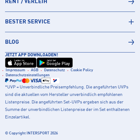
RENT / VERLEIH
BESTER SERVICE
BLOG
JETZT APP DOWNLOADEN!
Laden im
Jetzt bei
App Store
Google Play
Impressum
AGB
Datenschutz
Cookie Policy
Datenschutzeinstellungen
*UVP = Unverbindliche Preisempfehlung. Die angeführten UVPs
sind die aktuellen vom Hersteller unverbindlich empfohlenen
Listenpreise. Die angeführten Set-UVPs ergeben sich aus der
Summe der unverbindlichen Listenpreise der im Set enthaltenen
Einzelartikel.
© Copyright INTERSPORT 2026